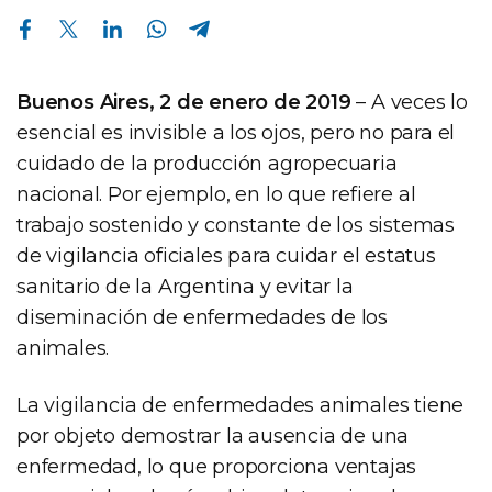
Compartir en Facebook
Compartir en Twitter
Compartir en Linkedin
Compartir en Whatsapp
Compartir en Telegram
Buenos Aires, 2 de enero de 2019
– A veces lo
esencial es invisible a los ojos, pero no para el
cuidado de la producción agropecuaria
nacional. Por ejemplo, en lo que refiere al
trabajo sostenido y constante de los sistemas
de vigilancia oficiales para cuidar el estatus
sanitario de la Argentina y evitar la
diseminación de enfermedades de los
animales.
La vigilancia de enfermedades animales tiene
por objeto demostrar la ausencia de una
enfermedad, lo que proporciona ventajas