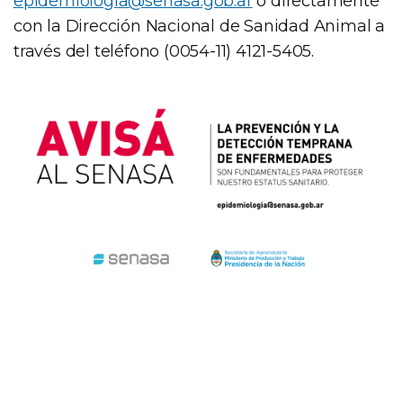
epidemiologí
a@senasa.gob.ar
o directamente
con la Dirección Nacional de Sanidad Animal a
través del teléfono (0054-11) 4121-5405.