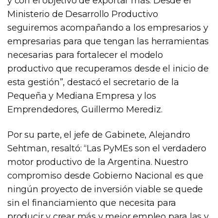
y con el objetivo de exportar más. Desde el
Ministerio de Desarrollo Productivo
seguiremos acompañando a los empresarios y
empresarias para que tengan las herramientas
necesarias para fortalecer el modelo
productivo que recuperamos desde el inicio de
esta gestión”, destacó el secretario de la
Pequeña y Mediana Empresa y los
Emprendedores, Guillermo Merediz.
Por su parte, el jefe de Gabinete, Alejandro
Sehtman, resaltó: “Las PyMEs son el verdadero
motor productivo de la Argentina. Nuestro
compromiso desde Gobierno Nacional es que
ningún proyecto de inversión viable se quede
sin el financiamiento que necesita para
producir y crear más y mejor empleo para las y