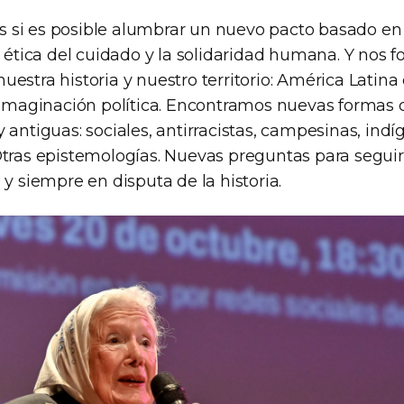
si es posible alumbrar un nuevo pacto basado en la
a ética del cuidado y la solidaridad humana. Y nos
estra historia y nuestro territorio: América Latina
 imaginación política. Encontramos nuevas formas de
 antiguas: sociales, antirracistas, campesinas, indí
Otras epistemologías. Nuevas preguntas para segui
 y siempre en disputa de la historia.