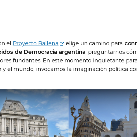
ón el
Proyecto Ballena
elige un camino para
con
pidos de Democracia argentina
: preguntarnos có
alores fundantes. En este momento inquietante par
n y el mundo, invocamos la imaginación política 