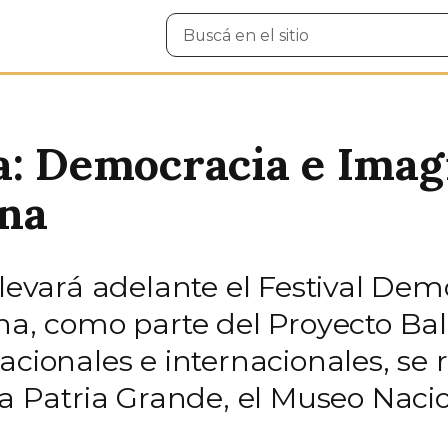
Buscar
en
el
sitio
a: Democracia e Imagi
ina
llevará adelante el Festival De
na, como parte del Proyecto Bal
acionales e internacionales, se r
sa Patria Grande, el Museo Nacio