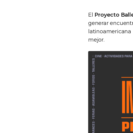
El
Proyecto Ball
generar encuentro
latinoamericana 
mejor.