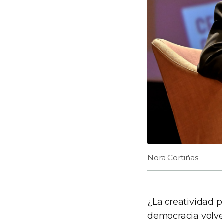
Nora Cortiñas
¿La creatividad 
democracia volv