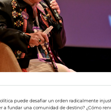
política puede desafiar un orden radicalmente injus
er a fundar una comunidad de destino? ¿Cómo ren