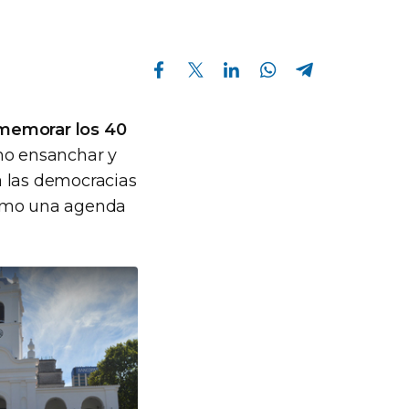
Compartir en Facebook
Compartir en Twitter
Compartir en Linkedin
Compartir en Whatsapp
Compartir en Telegram
memorar los 40
mo ensanchar y
a las democracias
como una agenda