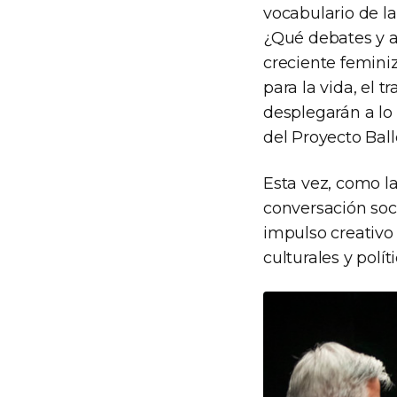
vocabulario de l
¿Qué debates y a
creciente feminiz
para la vida, el 
desplegarán a lo
del Proyecto Bal
Esta vez, como la
conversación soci
impulso creativo
culturales y polít