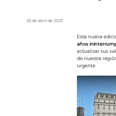
26 de abril de 2023
Esta nueva edici
años ininterrum
actualizar sus v
de nuestra regió
urgente.