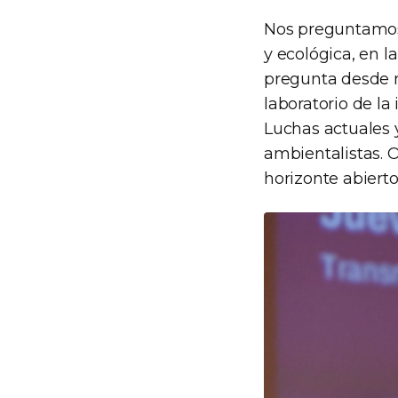
Nos preguntamos 
y ecológica, en l
pregunta desde nu
laboratorio de la
Luchas actuales y
ambientalistas. 
horizonte abierto