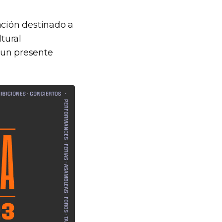
ación destinado a
ltural
 un presente