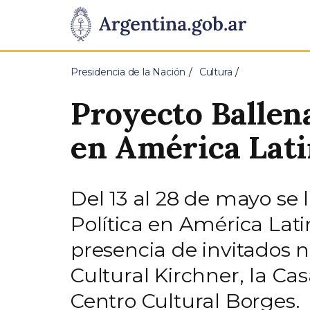
Pasar al contenido principal
Presidencia
de
Presidencia de la Nación
Cultura
la
Proyecto Ballen
Nación
en América Lat
Del 13 al 28 de mayo se 
Política en América Lati
presencia de invitados n
Cultural Kirchner, la Ca
Centro Cultural Borges.