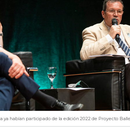
ra ya habían participado de la edición 2022 de Proyecto Ball