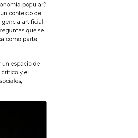
economía popular?
 un contexto de
gencia artificial
 preguntas que se
ica como parte
ir un espacio de
rítico y el
ociales,