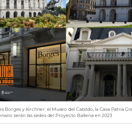
es Borges y Kirchner; el Museo del Cabildo, la Casa Patria Gr
enario serán las sedes del Proyecto Ballena en 2023