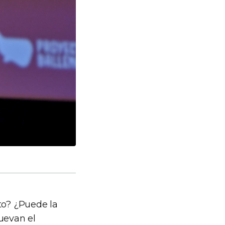
to? ¿Puede la
uevan el