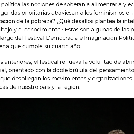
a política las nociones de soberanía alimentaria y 
gendas prioritarias atraviesan a los feminismos en
ación de la pobreza? ¿Qué desafíos plantea la inteli
trabajo y el conocimiento? Estas son algunas de las
 largo del Festival Democracia e Imaginación Polít
lena que cumple su cuarto año.
s anteriores, el festival renueva la voluntad de abr
al, orientado con la doble brújula del pensamiento c
 que despliegan los movimientos y organizaciones s
icas de nuestro país y la región.