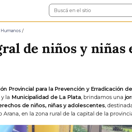
Buscar
en
el
sitio
s Humanos
ral de niños y niñas 
ón Provincial para la Prevención y Erradicación del
y la
Municipalidad de La Plata
, brindamos una
jo
rechos de niños, niñas y adolescentes
, destinad
o Arana, en la zona rural de la capital de la provinci