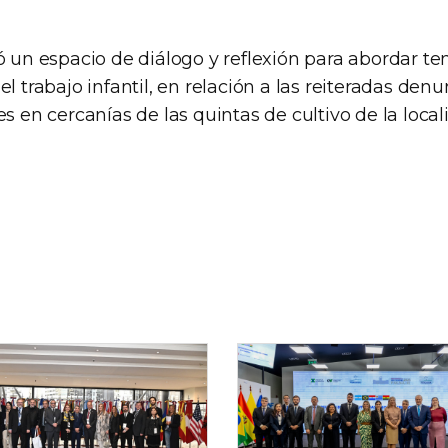
ió un espacio de diálogo y reflexión para abordar t
el trabajo infantil, en relación a las reiteradas den
es en cercanías de las quintas de cultivo de la loca