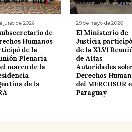
e junio de 2026
29 de mayo de 2026
subsecretario de
El Ministerio de
rechos Humanos
Justicia particip
ticipó de la
de la XLVI Reuni
unión Plenaria
de Altas
el marco de la
Autoridades sob
esidencia
Derechos Human
gentina de la
del MERCOSUR 
RA
Paraguay