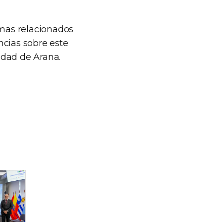
emas relacionados
uncias sobre este
lidad de Arana.