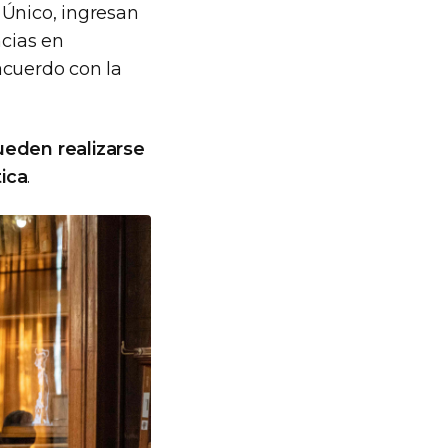
 Único, ingresan
ncias en
acuerdo con la
ueden realizarse
ica
.