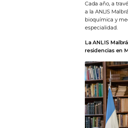
Cada año, a trav
a la ANLIS Malbrá
bioquímica y med
especialidad.
La ANLIS Malbrán
residencias en M