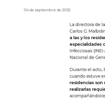
04 de septiembre de 2025
La directora de l
Carlos G. Malbrán
a las y los resi
especialidades d
Infecciosas (INEI
Nacional de Gen
Durante el acto,
cuando estuve en
residencias son 
realizarlas requ
acompañándolos, 