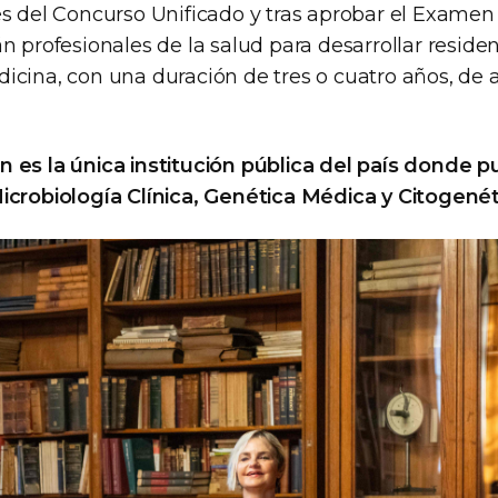
és del Concurso Unificado y tras aprobar el Examen
n profesionales de la salud para desarrollar reside
icina, con una duración de tres o cuatro años, de 
 es la única institución pública del país donde p
icrobiología Clínica, Genética Médica y Citogenét