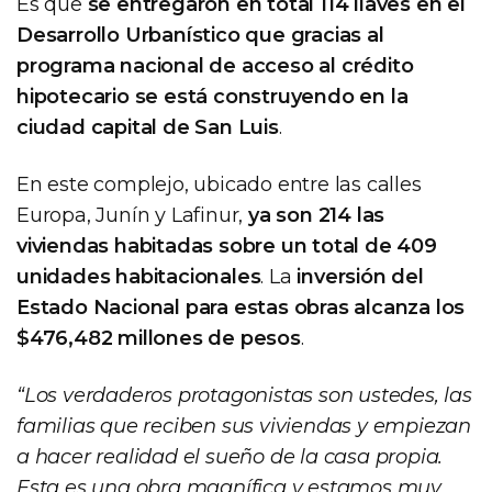
Es que
se entregaron en total 114 llaves en el
Desarrollo Urbanístico que gracias al
programa nacional de acceso al crédito
hipotecario se está construyendo en la
ciudad capital de San Luis
.
En este complejo, ubicado entre las calles
Europa, Junín y Lafinur,
ya son 214 las
viviendas habitadas sobre un total de 409
unidades habitacionales
. La
inversión del
Estado Nacional para estas obras alcanza los
$476,482 millones de pesos
.
“Los verdaderos protagonistas son ustedes, las
familias que reciben sus viviendas y empiezan
a hacer realidad el sueño de la casa propia.
Esta es una obra magnífica y estamos muy