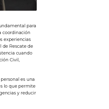
 fundamental para
la coordinación
os experiencias
l de Rescate de
sistencia cuando
ión Civil,
l personal es una
es lo que permite
gencias y reducir