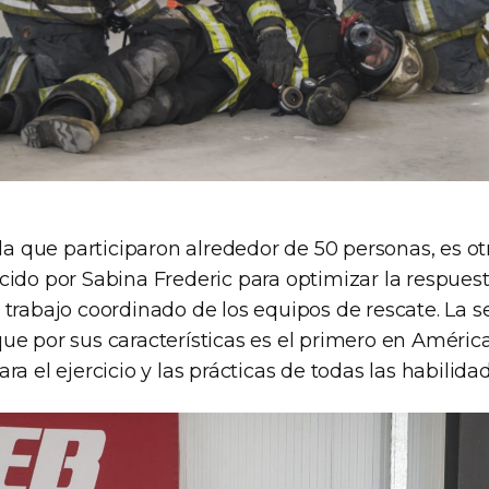
 la que participaron alrededor de 50 personas, es otr
cido por Sabina Frederic para optimizar la respues
 trabajo coordinado de los equipos de rescate. La s
ue por sus características es el primero en América
ra el ejercicio y las prácticas de todas las habilid