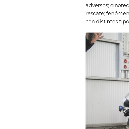
adversos; cinotec
rescate; fenómen
con distintos tip