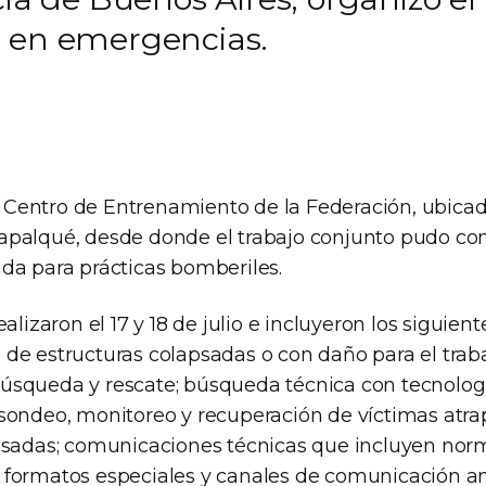
a en emergencias.
el Centro de Entrenamiento de la Federación, ubicad
palqué, desde donde el trabajo conjunto pudo co
da para prácticas bomberiles.
alizaron el 17 y 18 de julio e incluyeron los siguiente
de estructuras colapsadas o con daño para el trab
squeda y rescate; búsqueda técnica con tecnolog
sondeo, monitoreo y recuperación de víctimas atr
psadas; comunicaciones técnicas que incluyen nor
formatos especiales y canales de comunicación a