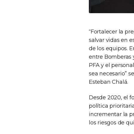
“Fortalecer la p
salvar vidas en e
de los equipos. E
entre Bomberas y
PFA y el personal
sea necesario” se
Esteban Chalá.
Desde 2020, el fo
política priorita
incrementar la p
los riesgos de qu