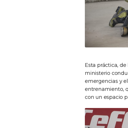
Esta práctica, de
ministerio condu
emergencias y el
entrenamiento, q
con un espacio pa