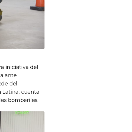
a iniciativa del
ta ante
ede del
 Latina, cuenta
ades bomberiles.