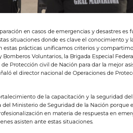
reparación en casos de emergencias y desastres es
stas situaciones donde es clave el conocimiento y 
n estas prácticas unificamos criterios y compartim
 Bomberos Voluntarios, la Brigada Especial Federa
 de Protección civil de Nación para dar la mejor a
ñaló el director nacional de Operaciones de Protecc
rtalecimiento de la capacitación y la seguridad de
ria del Ministerio de Seguridad de la Nación porque 
rofesionalización en materia de respuesta en emer
ienes asisten ante estas situaciones.