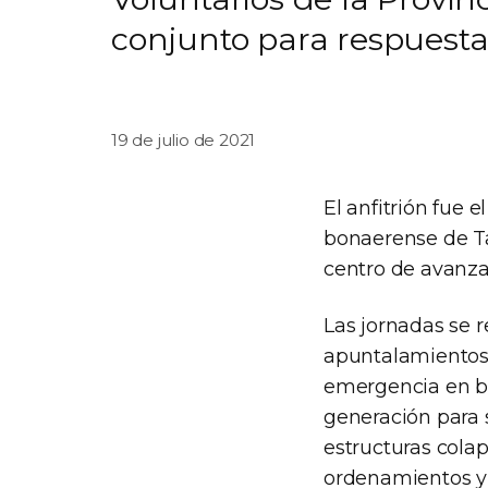
conjunto para respuest
19 de julio de 2021
El anfitrión fue 
bonaerense de Ta
centro de avanza
Las jornadas se re
apuntalamientos 
emergencia en bú
generación para 
estructuras cola
ordenamientos y 