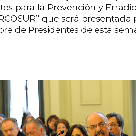
tes para la Prevención y Erradi
ERCOSUR” que será presentada p
re de Presidentes de esta se