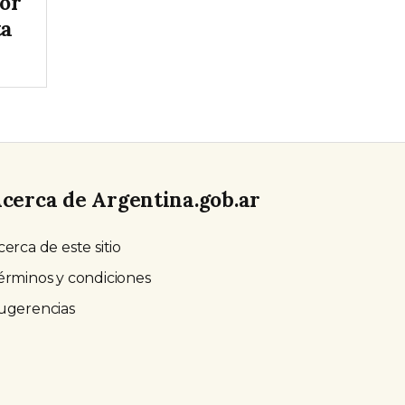
tor
ta
cerca de Argentina.gob.ar
cerca de este sitio
érminos y condiciones
ugerencias