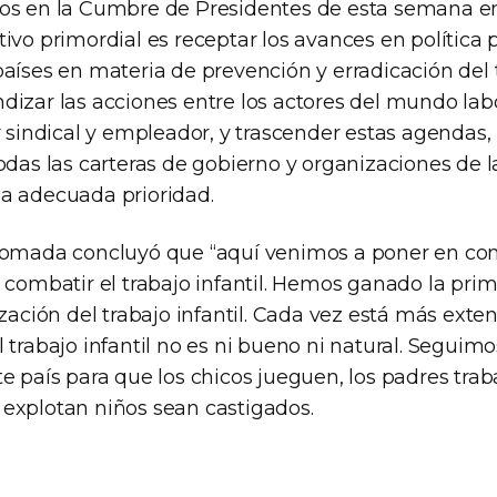
os en la Cumbre de Presidentes de esta semana en
ivo primordial es receptar los avances en política
aíses en materia de prevención y erradicación del tr
izar las acciones entre los actores del mundo labo
or sindical y empleador, y trascender estas agendas
odas las carteras de gobierno y organizaciones de l
a adecuada prioridad.
Tomada concluyó que “aquí venimos a poner en com
 combatir el trabajo infantil. Hemos ganado la prim
ización del trabajo infantil. Cada vez está más exte
 trabajo infantil no es ni bueno ni natural. Segui
e país para que los chicos jueguen, los padres trab
explotan niños sean castigados.