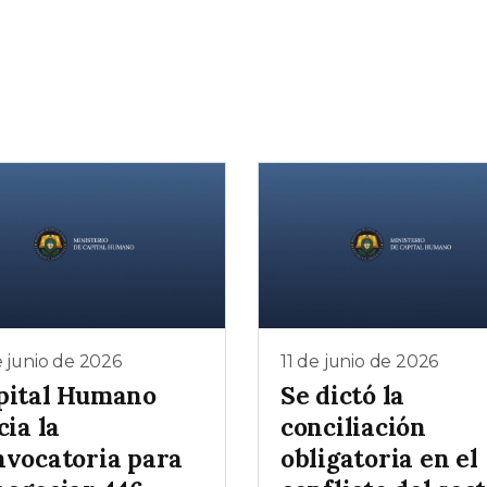
e junio de 2026
11 de junio de 2026
pital Humano
Se dictó la
cia la
conciliación
nvocatoria para
obligatoria en el