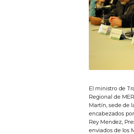
El ministro de Tr
Regional de MERC
Martín, sede de l
encabezados por 
Rey Mendez, Pres
enviados de los M