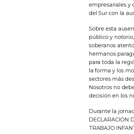
empresariales y 
del Sur con la a
Sobre esta ausen
público y notorio
soberanos atento
hermanos paragu
para toda la regi
la forma y los m
sectores más desp
Nosotros no debe
decisión en los n
Durante la jorna
DECLARACION D
TRABAJO INFANTI