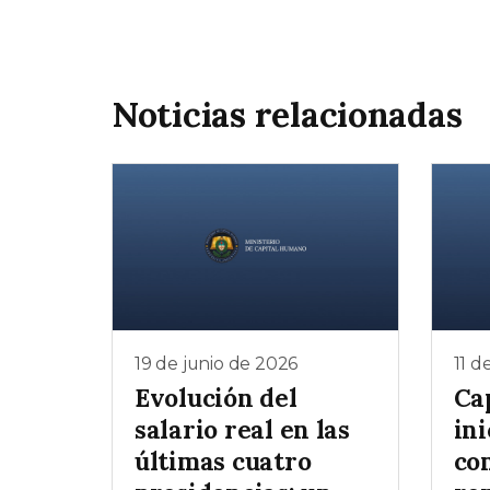
Noticias relacionadas
19 de junio de 2026
11 d
Evolución del
Ca
salario real en las
ini
últimas cuatro
co