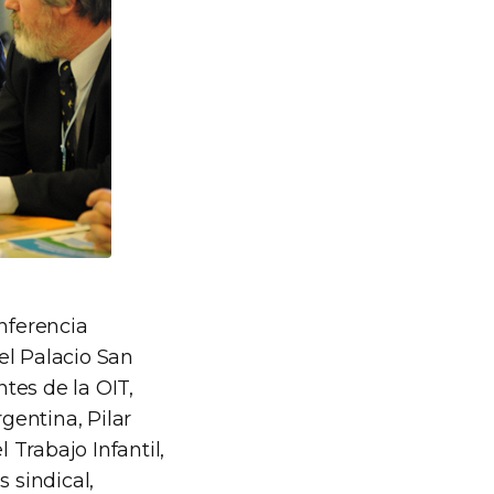
onferencia
el Palacio San
ntes de la OIT,
gentina, Pilar
Trabajo Infantil,
 sindical,