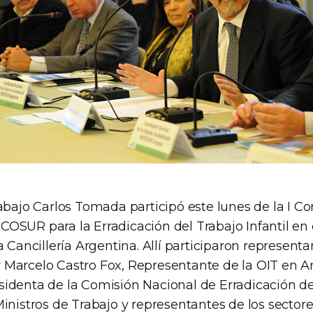
abajo Carlos Tomada participó este lunes de la I C
OSUR para la Erradicación del Trabajo Infantil en 
a Cancillería Argentina. Allí participaron representa
Marcelo Castro Fox, Representante de la OIT en Ar
identa de la Comisión Nacional de Erradicación del 
inistros de Trabajo y representantes de los sectores