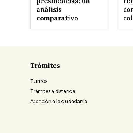
presidencias: un
re
análisis
co
comparativo
col
Trámites
Turnos
Trámites a distancia
Atención a la ciudadanía