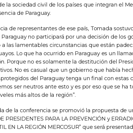
de la sociedad civil de los países que integran el
usencia de Paraguay.
cia de representantes de ese país, Tomada sostuv
, Paraguay no participará por una decisión de los g
 a las lamentables circunstancias que están pade
ayos. Lo que ha ocurrido en Paraguay es un llama
ón. Porque no es solamente la destitución del Pres
otivos. No es casual que un gobierno que había he
rotegidos del Paraguay tenga un final con estas ca
mos ser neutros ante esto y es por eso que se ha 
iveles más altos de la región”.
da de la conferencia se promovió la propuesta de
E PRESIDENTES PARA LA PREVENCIÓN y ERRADI
L EN LA REGIÓN MERCOSUR” que será presentada 