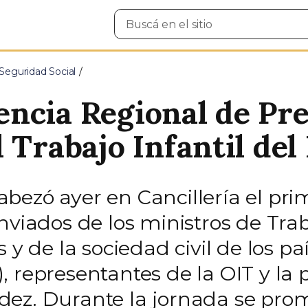
Buscar
en
el
sitio
Seguridad Social
ncia Regional de Pr
l Trabajo Infantil 
ezó ayer en Cancillería el prim
nviados de los ministros de Tra
 y de la sociedad civil de los pa
 representantes de la OIT y la 
dez. Durante la jornada se pr