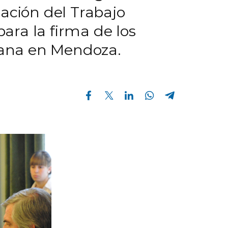
cación del Trabajo
ara la firma de los
mana en Mendoza.
Compartir en Facebook
Compartir en Twitter
Compartir en Linkedin
Compartir en Whatsapp
Compartir en Telegram