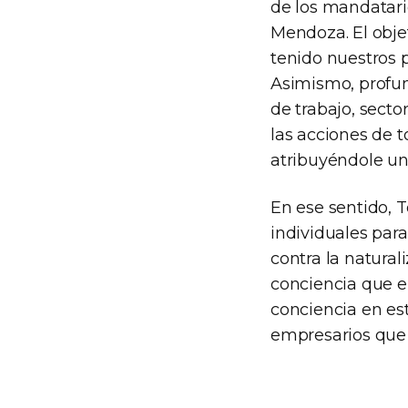
de los mandatari
Mendoza. El objet
tenido nuestros p
Asimismo, profund
de trabajo, sect
las acciones de t
atribuyéndole un
En ese sentido, 
individuales para
contra la natural
conciencia que el
conciencia en est
empresarios que 