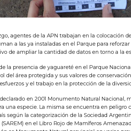
azgo, agentes de la APN trabajan en la colocación 
man a las ya instaladas en el Parque para reforzar
tivo de ampliar la cantidad de datos en torno a la e
de la presencia de yaguareté en el Parque Naciona
ol del área protegida y sus valores de conservación
esfuerzos y el trabajo en la protección de la diversi
e declarado en 2001 Monumento Natural Nacional, 
ra una especie. La misma se encuentra en peligro c
aís según la categorización de la Sociedad Argentin
 (SAREM) en el Libro Rojo de Mamíferos Amenazad