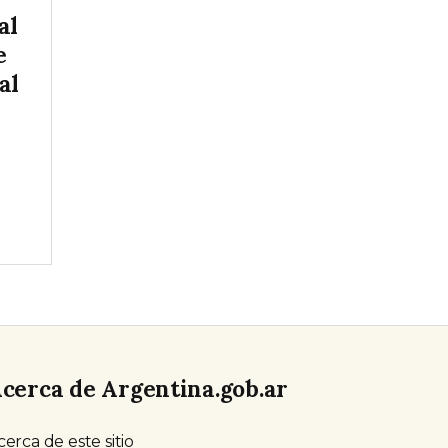
al
e
al
cerca de Argentina.gob.ar
cerca de este sitio