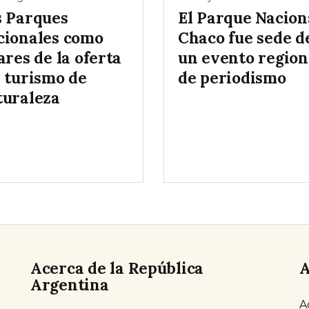
s Parques
El Parque Nacion
cionales como
Chaco fue sede d
ares de la oferta
un evento region
l turismo de
de periodismo
turaleza
Acerca de la República
A
Argentina
A