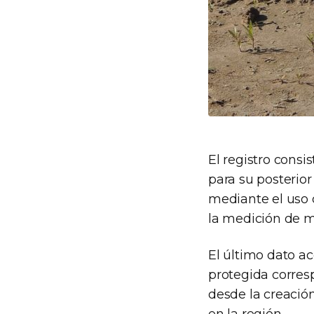
El registro consi
para su posterio
mediante el uso 
la medición de m
El último dato ac
protegida corresp
desde la creació