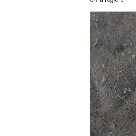
en la región.