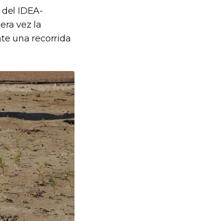
 del IDEA-
era vez la
nte una recorrida