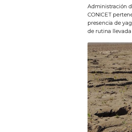
Administración d
CONICET pertenec
presencia de yag
de rutina llevada