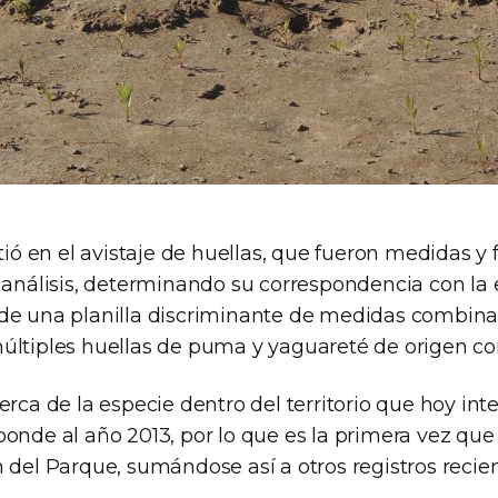
stió en el avistaje de huellas, que fueron medidas y 
r análisis, determinando su correspondencia con la
de una planilla discriminante de medidas combin
últiples huellas de puma y yaguareté de origen co
erca de la especie dentro del territorio que hoy inte
onde al año 2013, por lo que es la primera vez que s
n del Parque, sumándose así a otros registros recie