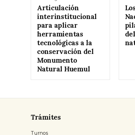
Articulación
Lo
interinstitucional
Na
para aplicar
pil
herramientas
de
tecnológicas a la
na
conservación del
Monumento
Natural Huemul
Trámites
Turnos