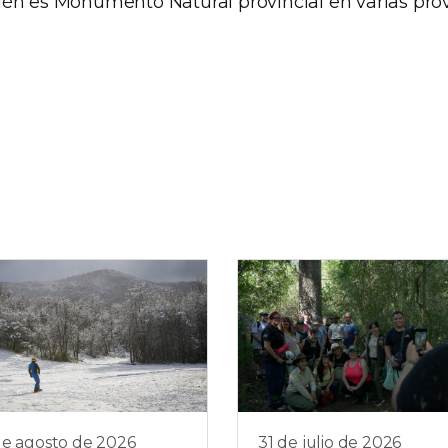
én es Monumento Natural provincial en varias prov
de agosto de 2026
31 de julio de 2026