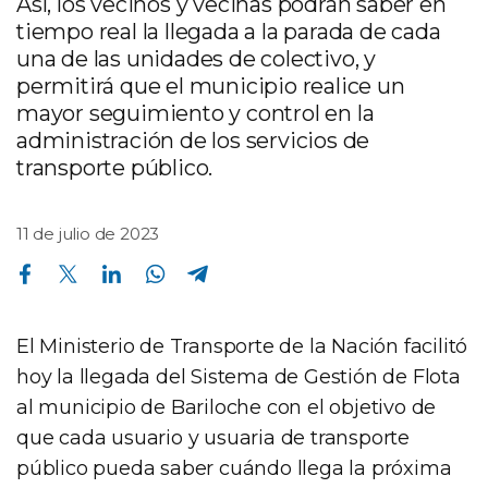
Así, los vecinos y vecinas podrán saber en
tiempo real la llegada a la parada de cada
una de las unidades de colectivo, y
permitirá que el municipio realice un
mayor seguimiento y control en la
administración de los servicios de
transporte público.
11 de julio de 2023
Compartir en Facebook
Compartir en Twitter
Compartir en Linkedin
Compartir en Whatsapp
Compartir en Telegram
El Ministerio de Transporte de la Nación facilitó
hoy la llegada del Sistema de Gestión de Flota
al municipio de Bariloche con el objetivo de
que cada usuario y usuaria de transporte
público pueda saber cuándo llega la próxima