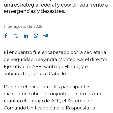
una estrategia federal y coordinada frente a
emergencias y desastres.
11 de agosto de 2025
Compartir en Facebook
Compartir en Twitter
Compartir en Linkedin
Compartir en Whatsapp
Compartir en Telegram
El encuentro fue encabezado por la secretaria
de Seguridad, Alejandra Monteoliva; el director
Ejecutivo de AFE, Santiago Hardie; y el
subdirector, Ignacio Cabello.
Durante el encuentro, los participantes
dialogaron sobre el conjunto de normas que
regulan el trabajo de AFE, el Sistema de
Comando Unificado para la Respuesta, la