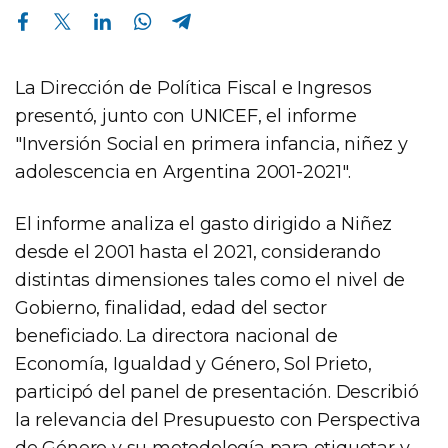
Compartir en Facebook
Compartir en Twitter
Compartir en Linkedin
Compartir en Whatsapp
Compartir en Telegram
La Dirección de Política Fiscal e Ingresos
presentó, junto con UNICEF, el informe
"Inversión Social en primera infancia, niñez y
adolescencia en Argentina 2001-2021".
El informe analiza el gasto dirigido a Niñez
desde el 2001 hasta el 2021, considerando
distintas dimensiones tales como el nivel de
Gobierno, finalidad, edad del sector
beneficiado. La directora nacional de
Economía, Igualdad y Género, Sol Prieto,
participó del panel de presentación. Describió
la relevancia del Presupuesto con Perspectiva
de Género y su metodología para etiquetar y