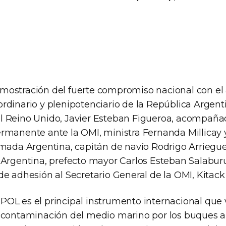
ostración del fuerte compromiso nacional con el 
rdinario y plenipotenciario de la República Argent
 Reino Unido, Javier Esteban Figueroa, acompañad
rmanente ante la OMI, ministra Fernanda Millicay y
rmada Argentina, capitán de navío Rodrigo Arriegue
 Argentina, prefecto mayor Carlos Esteban Salaburu
e adhesión al Secretario General de la OMI, Kitack
OL es el principal instrumento internacional que 
 contaminación del medio marino por los buques a