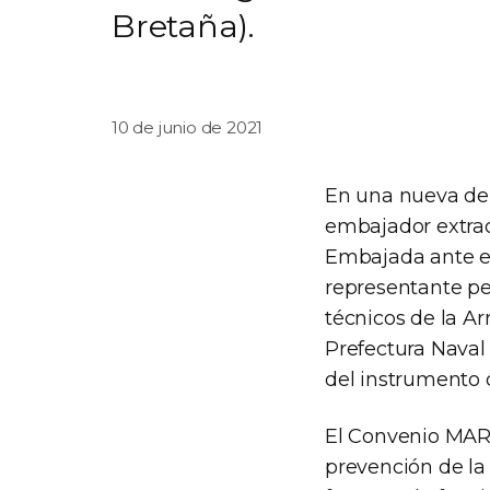
Bretaña).
10 de junio de 2021
En una nueva dem
embajador extrao
Embajada ante el
representante pe
técnicos de la A
Prefectura Naval
del instrumento d
El Convenio MARP
prevención de la