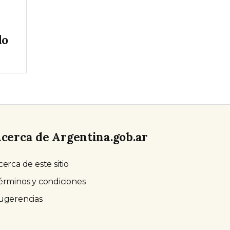
do
cerca de Argentina.gob.ar
cerca de este sitio
érminos y condiciones
ugerencias