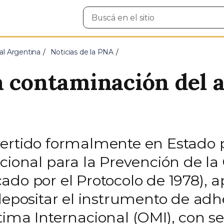
Buscar
en
el
sitio
al Argentina
Noticias de la PNA
 contaminación del a
ertido formalmente en Estado p
acional para la Prevención de la
do por el Protocolo de 1978), a
depositar el instrumento de adhe
tima Internacional (OMI), con s