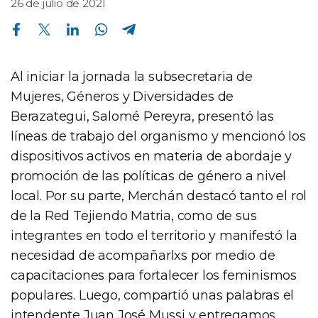
26 de julio de 2021
Compartir en Facebook
Compartir en Twitter
Compartir en Linkedin
Compartir en Whatsapp
Compartir en Telegram
Al iniciar la jornada la subsecretaria de
Mujeres, Géneros y Diversidades de
Berazategui, Salomé Pereyra, presentó las
líneas de trabajo del organismo y mencionó los
dispositivos activos en materia de abordaje y
promoción de las políticas de género a nivel
local. Por su parte, Merchán destacó tanto el rol
de la Red Tejiendo Matria, como de sus
integrantes en todo el territorio y manifestó la
necesidad de acompañarlxs por medio de
capacitaciones para fortalecer los feminismos
populares. Luego, compartió unas palabras el
intendente Juan José Mussi y entregamos