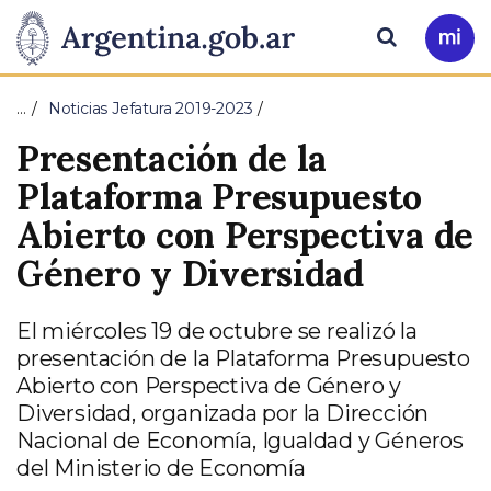
Pasar al contenido principal
Presidencia
Buscar
Ir
a
de
Mi
…
Noticias Jefatura 2019-2023
Arg
la
Presentación de la
Nación
Plataforma Presupuesto
Abierto con Perspectiva de
Género y Diversidad
El miércoles 19 de octubre se realizó la
presentación de la Plataforma Presupuesto
Abierto con Perspectiva de Género y
Diversidad, organizada por la Dirección
Nacional de Economía, Igualdad y Géneros
del Ministerio de Economía