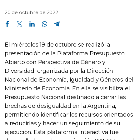
20 de octubre de 2022
Compartir en Facebook
Compartir en Twitter
Compartir en Linkedin
Compartir en Whatsapp
Compartir en Telegram
El miércoles 19 de octubre se realizó la
presentación de la Plataforma Presupuesto
Abierto con Perspectiva de Género y
Diversidad, organizada por la Dirección
Nacional de Economía, Igualdad y Géneros del
Ministerio de Economía. En ella se visibiliza el
Presupuesto Nacional destinado a cerrar las
brechas de desigualdad en la Argentina,
permitiendo identificar los recursos orientados
a reducirlas y hacer un seguimiento de su
ejecución. Esta plataforma interactiva fue