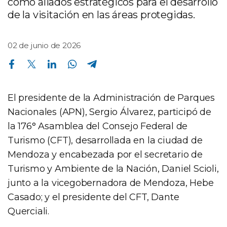
como aliados estratégicos para el desarrollo
de la visitación en las áreas protegidas.
02 de junio de 2026
Compartir en Facebook
Compartir en Twitter
Compartir en Linkedin
Compartir en Whatsapp
Compartir en Telegram
El presidente de la Administración de Parques
Nacionales (APN), Sergio Álvarez, participó de
la 176° Asamblea del Consejo Federal de
Turismo (CFT), desarrollada en la ciudad de
Mendoza y encabezada por el secretario de
Turismo y Ambiente de la Nación, Daniel Scioli,
junto a la vicegobernadora de Mendoza, Hebe
Casado; y el presidente del CFT, Dante
Querciali.