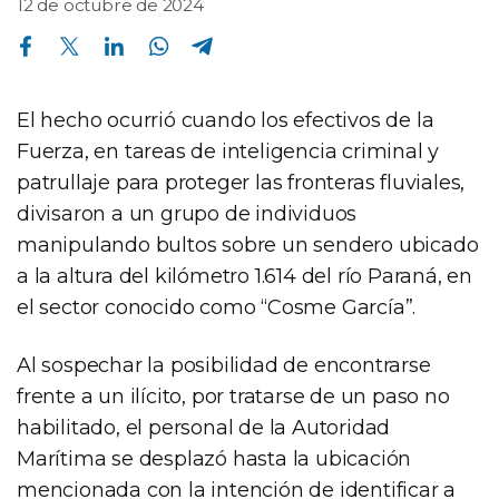
12 de octubre de 2024
Compartir en Facebook
Compartir en Twitter
Compartir en Linkedin
Compartir en Whatsapp
Compartir en Telegram
El hecho ocurrió cuando los efectivos de la
Fuerza, en tareas de inteligencia criminal y
patrullaje para proteger las fronteras fluviales,
divisaron a un grupo de individuos
manipulando bultos sobre un sendero ubicado
a la altura del kilómetro 1.614 del río Paraná, en
el sector conocido como “Cosme García”.
Al sospechar la posibilidad de encontrarse
frente a un ilícito, por tratarse de un paso no
habilitado, el personal de la Autoridad
Marítima se desplazó hasta la ubicación
mencionada con la intención de identificar a