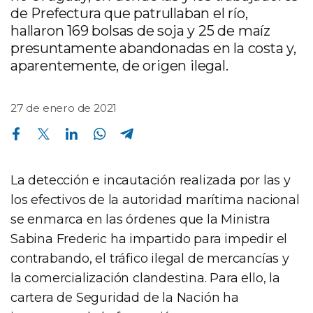
de Prefectura que patrullaban el río,
hallaron 169 bolsas de soja y 25 de maíz
presuntamente abandonadas en la costa y,
aparentemente, de origen ilegal.
27 de enero de 2021
Compartir en Facebook
Compartir en Twitter
Compartir en Linkedin
Compartir en Whatsapp
Compartir en Telegram
La detección e incautación realizada por las y
los efectivos de la autoridad marítima nacional
se enmarca en las órdenes que la Ministra
Sabina Frederic ha impartido para impedir el
contrabando, el tráfico ilegal de mercancías y
la comercialización clandestina. Para ello, la
cartera de Seguridad de la Nación ha