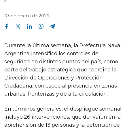
03 de enero de 2026
Compartir en Facebook
Compartir en Twitter
Compartir en Linkedin
Compartir en Whatsapp
Compartir en Telegram
Durante la última semana, la Prefectura Naval
Argentina intensificó los controles de
seguridad en distintos puntos del país, como
parte del trabajo estratégico que coordina la
Dirección de Operaciones y Protección
Ciudadana, con especial presencia en zonas
urbanas, fronterizas y de alta circulación.
En términos generales, el despliegue semanal
incluyó 26 intervenciones, que derivaron en la
aprehensión de 13 personas y la detención de