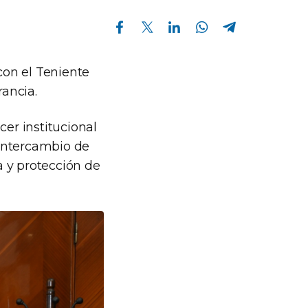
Compartir en Facebook
Compartir en Twitter
Compartir en Linkedin
Compartir en Whatsapp
Compartir en Telegram
con el Teniente
ancia.
er institucional
 intercambio de
a y protección de