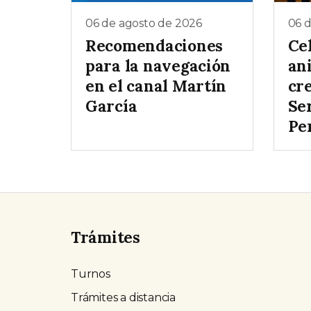
06 de agosto de 2026
06 
Recomendaciones
Ce
para la navegación
ani
en el canal Martín
cr
García
Ser
Pe
Trámites
Turnos
Trámites a distancia