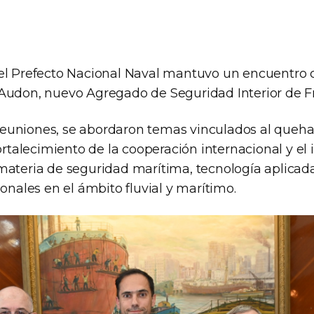
el Prefecto Nacional Naval mantuvo un encuentro 
Audon, nuevo Agregado de Seguridad Interior de Fr
uniones, se abordaron temas vinculados al quehac
fortalecimiento de la cooperación internacional y el
materia de seguridad marítima, tecnología aplicad
ionales en el ámbito fluvial y marítimo.