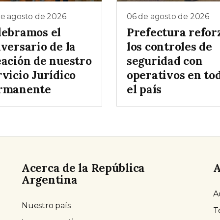
de agosto de 2026
06 de agosto de 2026
lebramos el
Prefectura refor
versario de la
los controles de
eación de nuestro
seguridad con
vicio Jurídico
operativos en to
rmanente
el país
Acerca de la República
A
Argentina
A
Nuestro país
T