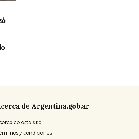
zó
do
cerca de Argentina.gob.ar
cerca de este sitio
érminos y condiciones