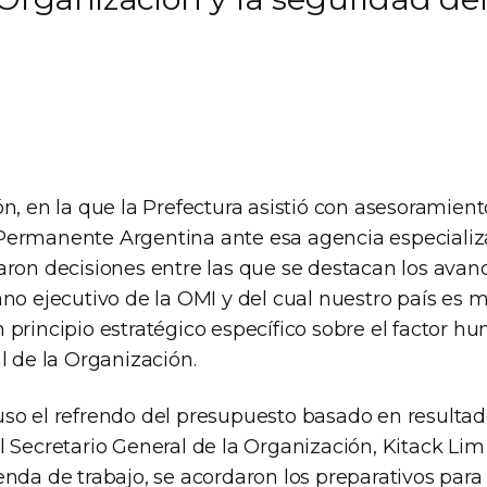
n, en la que la Prefectura asistió con asesoramient
Permanente Argentina ante esa agencia especiali
aron decisiones entre las que se destacan los avan
no ejecutivo de la OMI y del cual nuestro país es 
principio estratégico específico sobre el factor h
l de la Organización.
so el refrendo del presupuesto basado en resulta
 Secretario General de la Organización, Kitack Lim 
nda de trabajo, se acordaron los preparativos para 