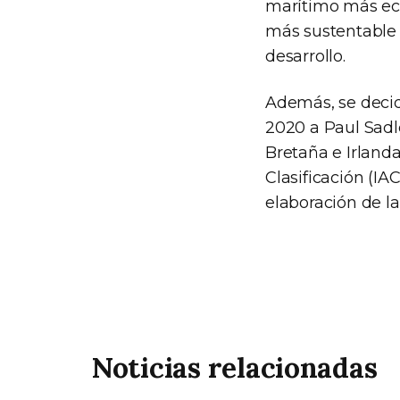
marítimo más ecol
más sustentable d
desarrollo.
Además, se decid
2020 a Paul Sadl
Bretaña e Irlanda
Clasificación (IA
elaboración de l
Noticias relacionadas