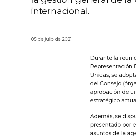
internacional.
05 de julio de 2021
Durante la reunió
Representación 
Unidas, se adopt
del Consejo (órga
aprobación de un 
estratégico actua
Además, se dispu
presentado por el
asuntos de la age