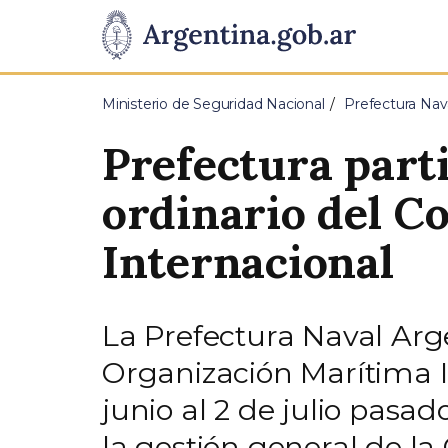
Pasar al contenido principal
Presidencia
de
Ministerio de Seguridad Nacional
Prefectura Nav
la
Prefectura parti
Nación
ordinario del C
Internacional
La Prefectura Naval Arge
Organización Marítima In
junio al 2 de julio pasa
la gestión general de la