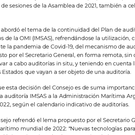
de sesiones de la Asamblea de 2021, también a ce
e abordó el tema de la continuidad del Plan de audit
 de la OMI (IMSAS), refrendándose la utilización
nte la pandemia de Covid-19, del mecanismo de aud
to por el Secretario General, en forma remota, sin 
evar a cabo auditorías in situ, y teniendo en cuenta 
s Estados que vayan a ser objeto de una auditoría.
e esta decisión del Consejo es de suma importanc
la auditoría IMSAS a la Administración Marítima Ar
2022, según el calendario indicativo de auditorías.
sejo refrendó el lema propuesto por el Secretario 
marítimo mundial de 2022: "Nuevas tecnologías para