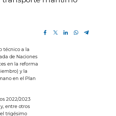
Compartir en Facebook
Compartir en Twitter
Compartir en Linkedin
Compartir en Whatsapp
Compartir en Telegram
o técnico a la
zada de Naciones
ces en la reforma
miembro) y la
umano en el Plan
dos 2022/2023
y, entre otros
el trigésimo