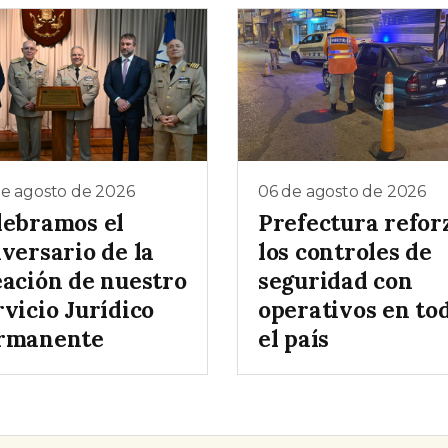
de agosto de 2026
06 de agosto de 2026
lebramos el
Prefectura refor
versario de la
los controles de
eación de nuestro
seguridad con
vicio Jurídico
operativos en to
rmanente
el país