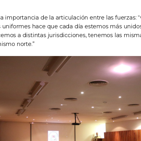
a importancia de la articulación entre las fuerzas: “
s uniformes hace que cada día estemos más unidos
mos a distintas jurisdicciones, tenemos las misma
ismo norte.”