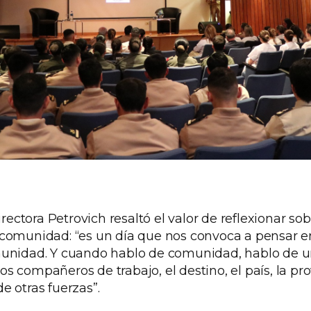
irectora Petrovich resaltó el valor de reflexionar sob
comunidad: “es un día que nos convoca a pensar e
munidad. Y cuando hablo de comunidad, hablo de 
 los compañeros de trabajo, el destino, el país, la pro
e otras fuerzas”.