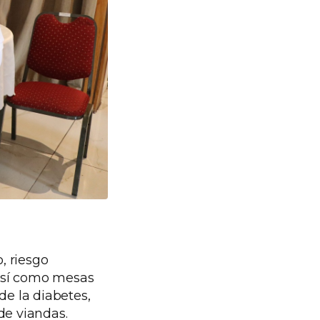
, riesgo
 así como mesas
de la diabetes,
de viandas.