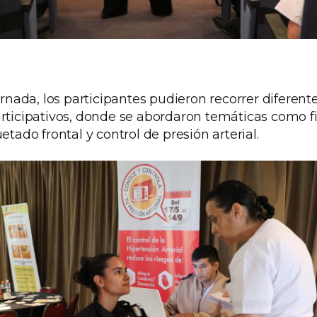
jornada, los participantes pudieron recorrer diferent
rticipativos, donde se abordaron temáticas como fib
etado frontal y control de presión arterial.