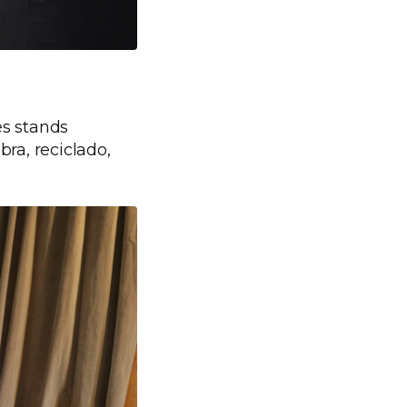
es stands
ra, reciclado,