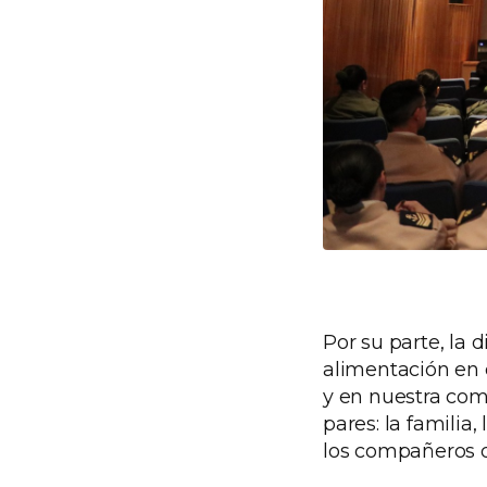
Por su parte, la d
alimentación en 
y en nuestra co
pares: la familia,
los compañeros d