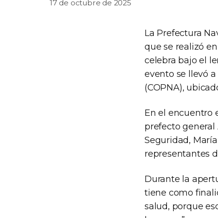
17 de octubre de 2025
La Prefectura Na
que se realizó e
celebra bajo el 
evento se llevó a
(COPNA), ubicado
En el encuentro e
prefecto general 
Seguridad, María
representantes de
Durante la apertu
tiene como final
salud, porque es