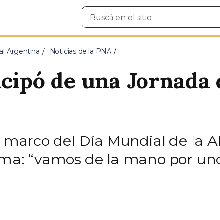
Buscar
en
el
sitio
al Argentina
Noticias de la PNA
icipó de una Jornada 
el marco del Día Mundial de la 
lema: “vamos de la mano por uno