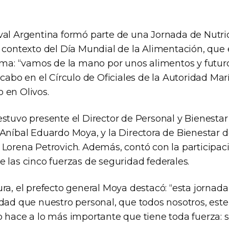
val Argentina formó parte de una Jornada de Nutric
n contexto del Día Mundial de la Alimentación, que 
lema: “vamos de la mano por unos alimentos y futuro
 cabo en el Círculo de Oficiales de la Autoridad Ma
 en Olivos.
stuvo presente el Director de Personal y Bienestar d
Aníbal Eduardo Moya, y la Directora de Bienestar d
 Lorena Petrovich. Además, contó con la participac
 las cinco fuerzas de seguridad federales.
ra, el prefecto general Moya destacó: “esta jornada
idad que nuestro personal, que todos nosotros, es
o hace a lo más importante que tiene toda fuerza: 