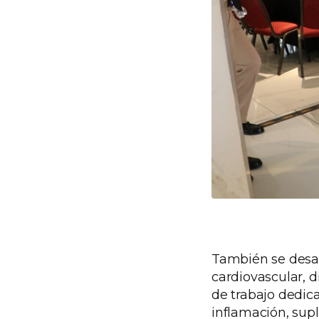
También se desar
cardiovascular, d
de trabajo dedica
inflamación, sup