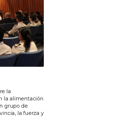
re la
n la alimentación
un grupo de
vincia, la fuerza y