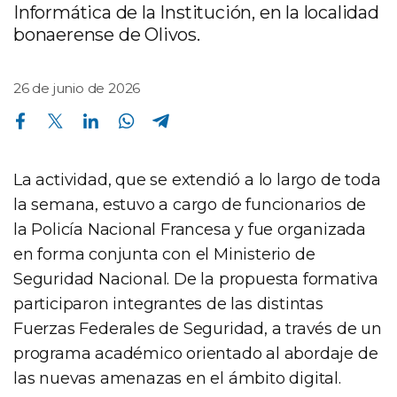
Informática de la Institución, en la localidad
bonaerense de Olivos.
26 de junio de 2026
Compartir en Facebook
Compartir en Twitter
Compartir en Linkedin
Compartir en Whatsapp
Compartir en Telegram
La actividad, que se extendió a lo largo de toda
la semana, estuvo a cargo de funcionarios de
la Policía Nacional Francesa y fue organizada
en forma conjunta con el Ministerio de
Seguridad Nacional. De la propuesta formativa
participaron integrantes de las distintas
Fuerzas Federales de Seguridad, a través de un
programa académico orientado al abordaje de
las nuevas amenazas en el ámbito digital.