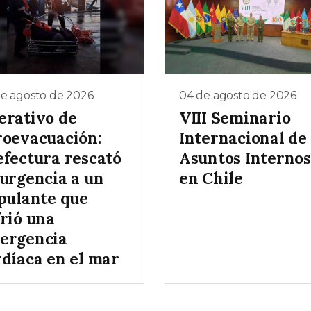
de agosto de 2026
04 de agosto de 2026
erativo de
VIII Seminario
roevacuación:
Internacional de
efectura rescató
Asuntos Internos
 urgencia a un
en Chile
ipulante que
frió una
ergencia
rdíaca en el mar