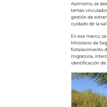
Asimismo, se des
temas vinculados 
gestión de extran
cuidado de la sa
En ese marco, se
Ministerio de Se
fortalecimiento d
migratoria, inte
identificación de