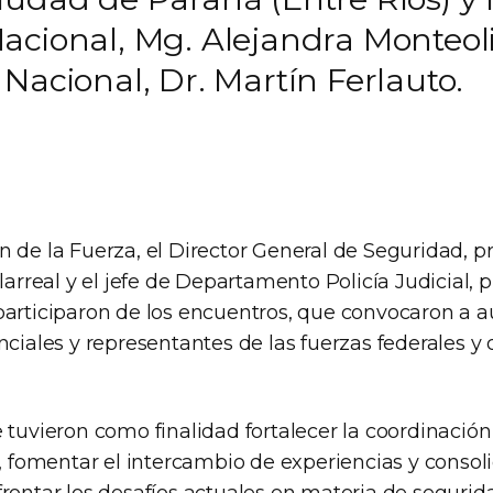
Nacional, Mg. Alejandra Monteo
Nacional, Dr. Martín Ferlauto.
 de la Fuerza, el Director General de Seguridad, p
llarreal y el jefe de Departamento Policía Judicial,
participaron de los encuentros, que convocaron a 
nciales y representantes de las fuerzas federales y
 tuvieron como finalidad fortalecer la coordinación
l, fomentar el intercambio de experiencias y consoli