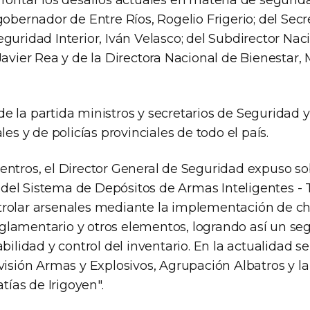
frontar los desafíos actuales en materia de segurid
gobernador de Entre Ríos, Rogelio Frigerio; del Secr
guridad Interior, Iván Velasco; del Subdirector Nac
Javier Rea y de la Directora Nacional de Bienestar, 
e la partida ministros y secretarios de Seguridad 
les y de policías provinciales de todo el país.
entros, el Director General de Seguridad expuso so
el Sistema de Depósitos de Armas Inteligentes - 
rolar arsenales mediante la implementación de ch
lamentario y otros elementos, logrando así un se
abilidad y control del inventario. En la actualidad s
visión Armas y Explosivos, Agrupación Albatros y l
atías de Irigoyen".