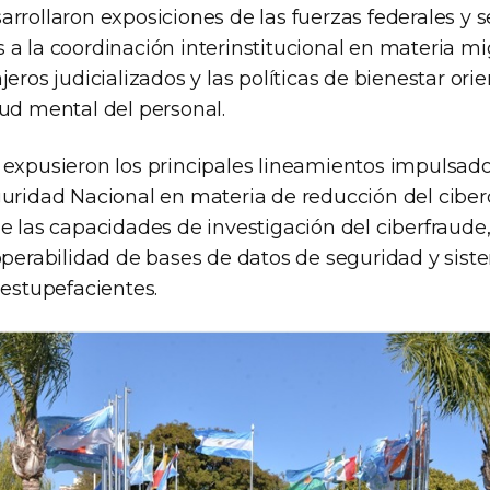
arrollaron exposiciones de las fuerzas federales y 
a la coordinación interinstitucional en materia mig
jeros judicializados y las políticas de bienestar ori
lud mental del personal.
 expusieron los principales lineamientos impulsado
guridad Nacional en materia de reducción del ciberd
e las capacidades de investigación del ciberfraude
roperabilidad de bases de datos de seguridad y sis
 estupefacientes.