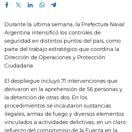
Compartir en Facebook
Compartir en Twitter
Compartir en Linkedin
Compartir en Whatsapp
Compartir en Telegram
Durante la última semana, la Prefectura Naval
Argentina intensificó los controles de
seguridad en distintos puntos del país, como
parte del trabajo estratégico que coordina la
Dirección de Operaciones y Protección
Ciudadana.
El despliegue incluyó 71 intervenciones que
derivaron en la aprehensión de 56 personas y
la detención de otras dos. En los
procedimientos se incautaron sustancias
ilegales, armas de fuego y diversos elementos
vinculados a actividades delictivas, en un claro
refuerzo del compromiso de la Fuerza en la