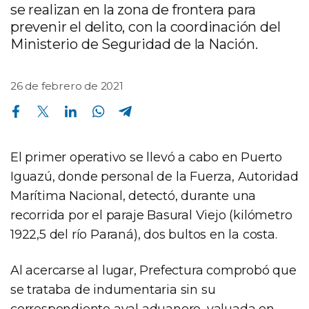
se realizan en la zona de frontera para
prevenir el delito, con la coordinación del
Ministerio de Seguridad de la Nación.
26 de febrero de 2021
Compartir en Facebook
Compartir en Twitter
Compartir en Linkedin
Compartir en Whatsapp
Compartir en Telegram
El primer operativo se llevó a cabo en Puerto
Iguazú, donde personal de la Fuerza, Autoridad
Marítima Nacional, detectó, durante una
recorrida por el paraje Basural Viejo (kilómetro
1922,5 del río Paraná), dos bultos en la costa.
Al acercarse al lugar, Prefectura comprobó que
se trataba de indumentaria sin su
correspondiente aval aduanero, valuada en