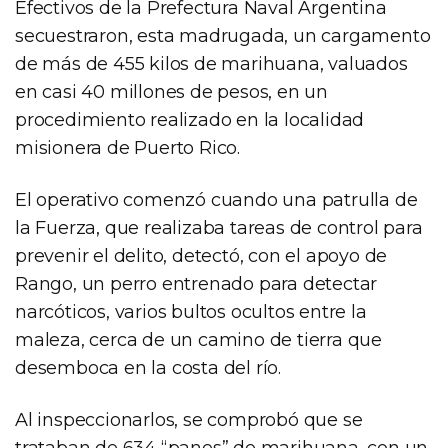
Efectivos de la Prefectura Naval Argentina
secuestraron, esta madrugada, un cargamento
de más de 455 kilos de marihuana, valuados
en casi 40 millones de pesos, en un
procedimiento realizado en la localidad
misionera de Puerto Rico.
El operativo comenzó cuando una patrulla de
la Fuerza, que realizaba tareas de control para
prevenir el delito, detectó, con el apoyo de
Rango, un perro entrenado para detectar
narcóticos, varios bultos ocultos entre la
maleza, cerca de un camino de tierra que
desemboca en la costa del río.
Al inspeccionarlos, se comprobó que se
trataban de 634 “panes” de marihuana, con un