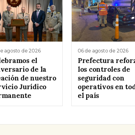
de agosto de 2026
06 de agosto de 2026
lebramos el
Prefectura refor
versario de la
los controles de
eación de nuestro
seguridad con
vicio Jurídico
operativos en to
rmanente
el país