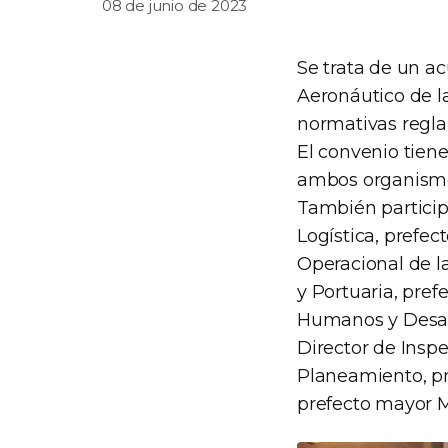
08 de junio de 2023
Se trata de un a
Aeronáutico de la
normativas reglam
El convenio tien
ambos organism
También particip
Logística, prefec
Operacional de l
y Portuaria, pref
Humanos y Desarr
Director de Inspe
Planeamiento, pre
prefecto mayor M