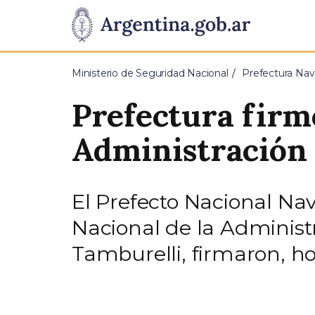
Pasar al contenido principal
Presidencia
de
Ministerio de Seguridad Nacional
Prefectura Nav
la
Prefectura firm
Nación
Administración 
El Prefecto Nacional Nav
Nacional de la Administr
Tamburelli, firmaron, h