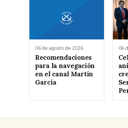
06 de agosto de 2026
06 
Recomendaciones
Ce
para la navegación
ani
en el canal Martín
cr
García
Ser
Pe