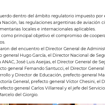
cuerdo dentro del ámbito regulatorio impuesto por 
 Nación, las regulaciones argentinas de aviación c
entarias locales e internacionales aplicables.
e como principal objetivo el compromiso de cooper
os.
aron del encuentro el Director General de Administ
to general Hugo García, el Director Nacional de Se
a ANAC, José Luis Aseijas, el Director General de S
ecto general Fernando Santucci, el Director Genera
ollo y Director de Educación, prefecto general M
ctoría General, prefecto general Víctor Chesini, el D
fecto general Carlos Villarreal y el jefe del Servici
arcelo del Giorgio.