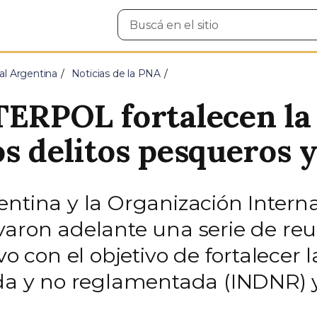
Buscar
en
el
sitio
al Argentina
Noticias de la PNA
TERPOL fortalecen la
os delitos pesqueros 
ntina y la Organización Interna
varon adelante una serie de reu
vo con el objetivo de fortalecer l
ada y no reglamentada (INDNR) 