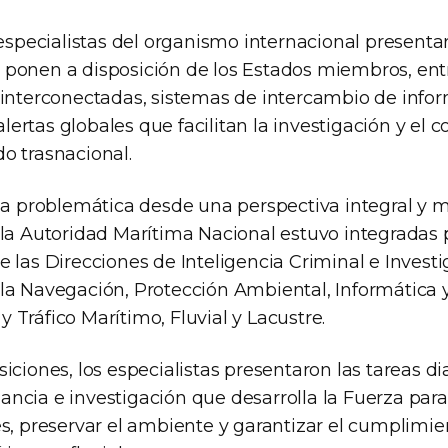
 especialistas del organismo internacional presenta
ponen a disposición de los Estados miembros, entr
 interconectadas, sistemas de intercambio de info
ertas globales que facilitan la investigación y el 
o trasnacional.
la problemática desde una perspectiva integral y mu
 la Autoridad Marítima Nacional estuvo integradas 
 las Direcciones de Inteligencia Criminal e Investi
la Navegación, Protección Ambiental, Informática 
Tráfico Marítimo, Fluvial y Lacustre.
iciones, los especialistas presentaron las tareas dia
gilancia e investigación que desarrolla la Fuerza par
s, preservar el ambiente y garantizar el cumplimien