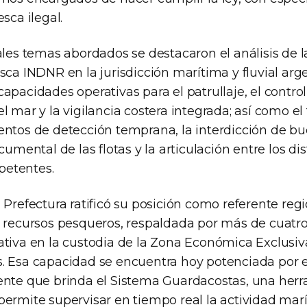
sca ilegal.
pales temas abordados se destacaron el análisis de 
sca INDNR en la jurisdicción marítima y fluvial arge
apacidades operativas para el patrullaje, el control
l mar y la vigilancia costera integrada; así como el
entos de detección temprana, la interdicción de buq
cumental de las flotas y la articulación entre los dis
etentes.
 Prefectura ratificó su posición como referente regi
s recursos pesqueros, respaldada por más de cuatr
ativa en la custodia de la Zona Económica Exclusiv
. Esa capacidad se encuentra hoy potenciada por 
ente que brinda el Sistema Guardacostas, una her
permite supervisar en tiempo real la actividad marí