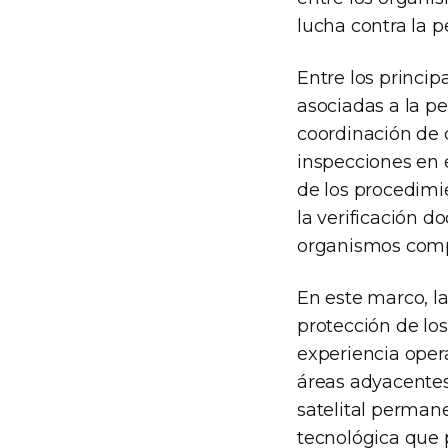
lucha contra la pe
Entre los princi
asociadas a la pe
coordinación de c
inspecciones en e
de los procedimi
la verificación do
organismos comp
En este marco, la
protección de lo
experiencia oper
áreas adyacentes
satelital perman
tecnológica que 