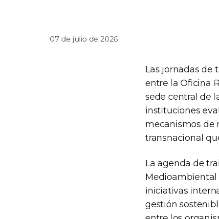
07 de julio de 2026
Las jornadas de t
entre la Oficina
sede central de 
instituciones eva
mecanismos de re
transnacional que
La agenda de tra
Medioambiental 
iniciativas inte
gestión sostenib
entre los organis