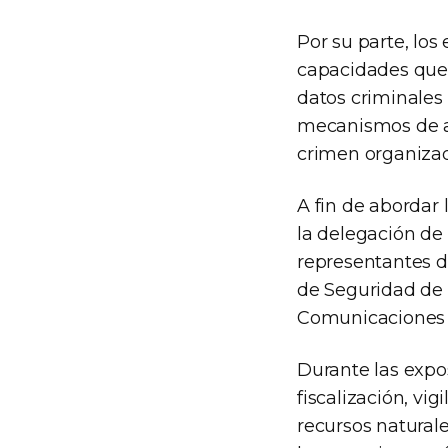
Por su parte, los
capacidades que 
datos criminales
mecanismos de al
crimen organizad
A fin de abordar 
la delegación de
representantes de
de Seguridad de 
Comunicaciones y 
Durante las expos
fiscalización, vi
recursos naturale