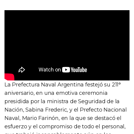
La Prefectura Naval Argentina festejó su 211°
aniversario, en una emotiva ceremonia
presidida por la ministra de Seguridad de la
Nación, Sabina Frederic, y el Prefecto Nacional
Naval, Mario Farinón, en la que se destacó el
esfuerzo y el compromiso de todo el personal,