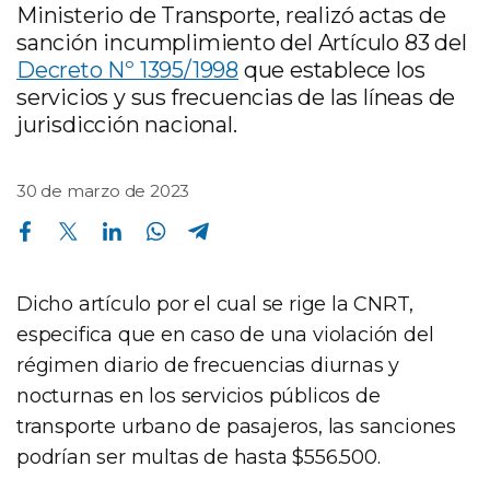
Ministerio de Transporte, realizó actas de
sanción incumplimiento del Artículo 83 del
Decreto Nº 1395/1998
que establece los
servicios y sus frecuencias de las líneas de
jurisdicción nacional.
30 de marzo de 2023
Compartir en Facebook
Compartir en Twitter
Compartir en Linkedin
Compartir en Whatsapp
Compartir en Telegram
Dicho artículo por el cual se rige la CNRT,
especifica que en caso de una violación del
régimen diario de frecuencias diurnas y
nocturnas en los servicios públicos de
transporte urbano de pasajeros, las sanciones
podrían ser multas de hasta $556.500.