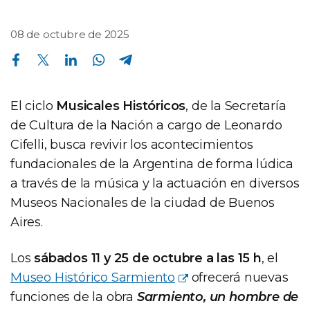
08 de octubre de 2025
Compartir en Facebook
Compartir en Twitter
Compartir en Linkedin
Compartir en Whatsapp
Compartir en Telegram
El ciclo
Musicales Históricos
, de la Secretaría
de Cultura de la Nación a cargo de Leonardo
Cifelli, busca revivir los acontecimientos
fundacionales de la Argentina de forma lúdica
a través de la música y la actuación en diversos
Museos Nacionales de la ciudad de Buenos
Aires.
Los
sábados 11 y 25 de octubre a las 15 h
, el
Museo Histórico Sarmiento
ofrecerá nuevas
funciones de la obra
Sarmiento, un hombre de