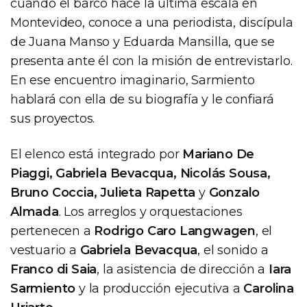
cuando el barco hace la última escala en
Montevideo, conoce a una periodista, discípula
de Juana Manso y Eduarda Mansilla, que se
presenta ante él con la misión de entrevistarlo.
En ese encuentro imaginario, Sarmiento
hablará con ella de su biografía y le confiará
sus proyectos.
El elenco está integrado por
Mariano De
Piaggi, Gabriela Bevacqua, Nicolás Sousa,
Bruno Coccia, Julieta Rapetta
y
Gonzalo
Almada
. Los arreglos y orquestaciones
pertenecen a
Rodrigo Caro Langwagen
, el
vestuario a
Gabriela Bevacqua
, el sonido a
Franco di Saia
, la asistencia de dirección a
Iara
Sarmiento
y la producción ejecutiva a
Carolina