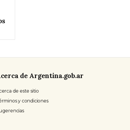
os
cerca de Argentina.gob.ar
cerca de este sitio
érminos y condiciones
ugerencias