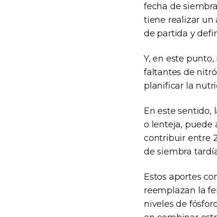
fecha de siembra
tiene realizar un
de partida y defi
Y, en este punto,
faltantes de nitr
planificar la nut
En este sentido, 
o lenteja, puede 
contribuir entre
de siembra tardía
Estos aportes co
reemplazan la fer
niveles de fósfo