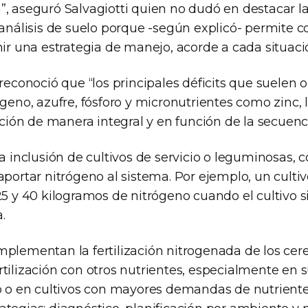
”, aseguró Salvagiotti quien no dudó en destacar l
 análisis de suelo porque -según explicó- permite 
nir una estrategia de manejo, acorde a cada situaci
 reconoció que “los principales déficits que suelen 
ógeno, azufre, fósforo y micronutrientes como zinc, 
rición de manera integral y en función de la secuenci
la inclusión de cultivos de servicio o leguminosas, c
aportar nitrógeno al sistema. Por ejemplo, un culti
 25 y 40 kilogramos de nitrógeno cuando el cultivo 
.
mplementan la fertilización nitrogenada de los cere
tilización con otros nutrientes, especialmente en 
ro o en cultivos con mayores demandas de nutrientes