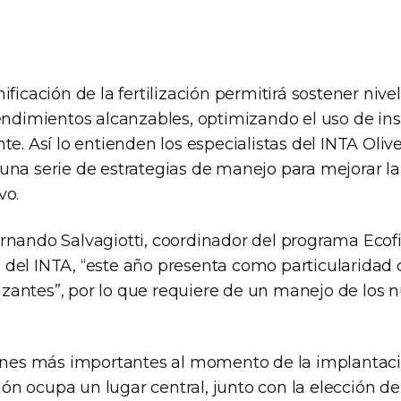
ificación de la fertilización permitirá sostener nive
rendimientos alcanzables, optimizando el uso de i
te. Así lo entienden los especialistas del INTA Olive
na serie de estrategias de manejo para mejorar la 
vo.
rnando Salvagiotti, coordinador del programa Ecofi
del INTA, “este año presenta como particularidad 
ilizantes”, por lo que requiere de un manejo de los 
iones más importantes al momento de la implantaci
ción ocupa un lugar central, junto con la elección del