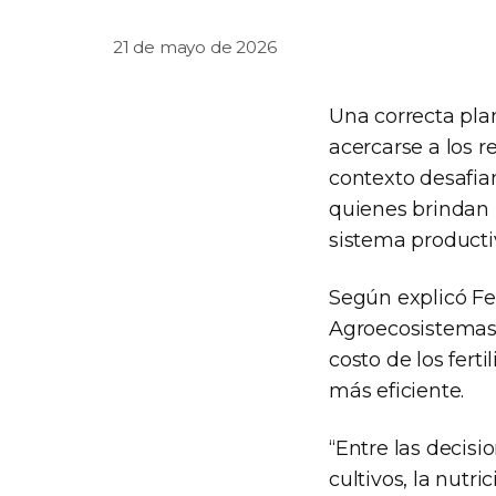
21 de mayo de 2026
Una correcta plan
acercarse a los 
contexto desafian
quienes brindan u
sistema producti
Según explicó Fe
Agroecosistemas 
costo de los fert
más eficiente.
“Entre las decis
cultivos, la nutri