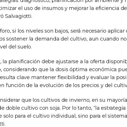
ategias: diagnóstico, planificación por ambiente y 
timizar el uso de insumos y mejorar la eficiencia d
ó Salvagiotti.
foro, si los niveles son bajos, será necesario aplicar
s sostener la demanda del cultivo, aun cuando no 
el del suelo.
 la planificación debe ajustarse a la oferta disponib
, considerando que la dosis óptima económica pu
resulta clave mantener flexibilidad y evaluar la pos
en función de la evolución de los precios y del cultiv
siderar que los cultivos de invierno, en su mayorí
doble cultivo con soja. Por lo tanto, “la estrategia 
solo para el cultivo individual, sino para el sistem
ti.