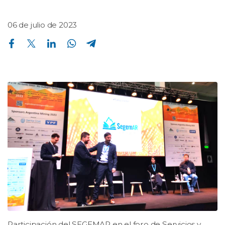
06 de julio de 2023
Compartir en Facebook
Compartir en Twitter
Compartir en Linkedin
Compartir en Whatsapp
Compartir en Telegram
Participación del SEGEMAR en el foro de Servicios y