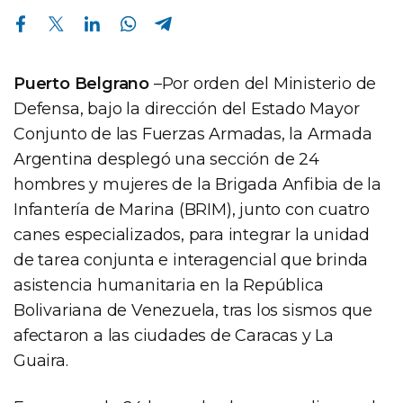
Compartir en Facebook
Compartir en Twitter
Compartir en Linkedin
Compartir en Whatsapp
Compartir en Telegram
Puerto Belgrano
–Por orden del Ministerio de
Defensa, bajo la dirección del Estado Mayor
Conjunto de las Fuerzas Armadas, la Armada
Argentina desplegó una sección de 24
hombres y mujeres de la Brigada Anfibia de la
Infantería de Marina (BRIM), junto con cuatro
canes especializados, para integrar la unidad
de tarea conjunta e interagencial que brinda
asistencia humanitaria en la República
Bolivariana de Venezuela, tras los sismos que
afectaron a las ciudades de Caracas y La
Guaira.