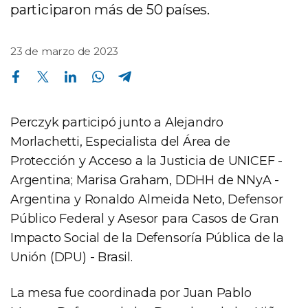
participaron más de 50 países.
23 de marzo de 2023
Compartir en Facebook
Compartir en Twitter
Compartir en Linkedin
Compartir en Whatsapp
Compartir en Telegram
Perczyk participó junto a Alejandro
Morlachetti, Especialista del Área de
Protección y Acceso a la Justicia de UNICEF -
Argentina; Marisa Graham, DDHH de NNyA -
Argentina y Ronaldo Almeida Neto, Defensor
Público Federal y Asesor para Casos de Gran
Impacto Social de la Defensoría Pública de la
Unión (DPU) - Brasil.
La mesa fue coordinada por Juan Pablo