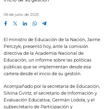
06 de junio de 2023
Compartir en Facebook
Compartir en Twitter
Compartir en Linkedin
Compartir en Whatsapp
Compartir en Telegram
El ministro de Educación de la Nación, Jaime
Perczyk, presentó hoy, ante la comisión
directiva de la Academia Nacional de
Educación, un informe sobre las políticas
públicas que se implementan desde esa
cartera desde el inicio de su gestión.
Acompañado por la secretaria de Educación,
Silvina Gvirtz, el secretario de Información y
Evaluación Educativa, Germán Lodola, y el
subsecretario de Participación y