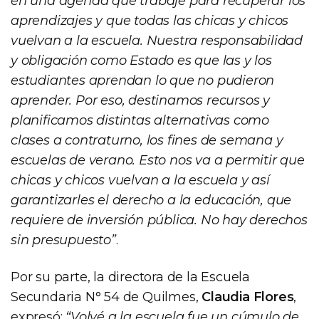
en una agenda que trabaje para recuperar los
aprendizajes y que todas las chicas y chicos
vuelvan a la escuela. Nuestra responsabilidad
y obligación como Estado es que las y los
estudiantes aprendan lo que no pudieron
aprender. Por eso, destinamos recursos y
planificamos distintas alternativas como
clases a contraturno, los fines de semana y
escuelas de verano. Esto nos va a permitir que
chicas y chicos vuelvan a la escuela y así
garantizarles el derecho a la educación, que
requiere de inversión pública. No hay derechos
sin presupuesto”
.
Por su parte, la directora de la Escuela
Secundaria N° 54 de Quilmes,
Claudia Flores
,
expresó:
“Volvé a la escuela fue un cúmulo de