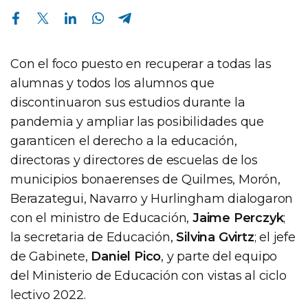
Compartir en Facebook
Compartir en Twitter
Compartir en Linkedin
Compartir en Whatsapp
Compartir en Telegram
Con el foco puesto en recuperar a todas las
alumnas y todos los alumnos que
discontinuaron sus estudios durante la
pandemia y ampliar las posibilidades que
garanticen el derecho a la educación,
directoras y directores de escuelas de los
municipios bonaerenses de Quilmes, Morón,
Berazategui, Navarro y Hurlingham dialogaron
con el ministro de Educación,
Jaime Perczyk
;
la secretaria de Educación,
Silvina Gvirtz
; el jefe
de Gabinete,
Daniel Pico
, y parte del equipo
del Ministerio de Educación con vistas al ciclo
lectivo 2022.