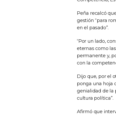
Peña recalcó que
gestión “para rom
en el pasado”.
“Por un lado, co
eternas como las 
permanente y, por
con la competenc
Dijo que, por el 
ponga una hoja d
genialidad de la
cultura política”.
Afirmó que inter