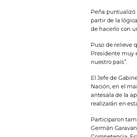
Peña puntualizó q
partir de la lógi
de hacerlo con un
Puso de relieve q
Presidente muy e
nuestro país”.
El Jefe de Gabine
Nación, en el ma
antesala de la ap
realizarán en esta
Participaron tam
Germán Garavano,
Competencia, Es