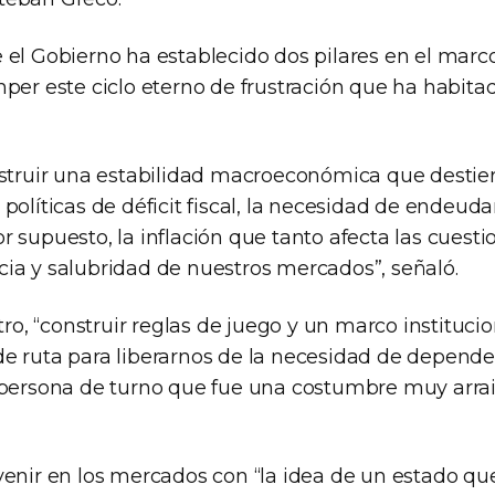
 el Gobierno ha establecido dos pilares en el marco
per este ciclo eterno de frustración que ha habita
nstruir una estabilidad macroeconómica que destie
políticas de déficit fiscal, la necesidad de endeu
 supuesto, la inflación que tanto afecta las cuest
ia y salubridad de nuestros mercados”, señaló.
otro, “construir reglas de juego y un marco instituci
e ruta para liberarnos de la necesidad de depende
 persona de turno que fue una costumbre muy arra
venir en los mercados con “la idea de un estado que