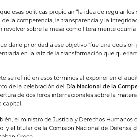
ue esas políticas propician “la idea de regular lo
ca de la competencia, la transparencia y la integridad
 revolver sobre la mesa como literalmente ocurría e
ue darle prioridad a ese objetivo “fue una decisión p
ntrada en la raíz de la transformación que quería
te se refirió en esos términos al exponer en el audi
rco de la celebración del
Día Nacional de la Comp
ertura de dos foros internacionales sobre la materi
 capital.
bién, el ministro de Justicia y Derechos Humanos d
 y el titular de la Comisión Nacional de Defensa d
teban Greco.