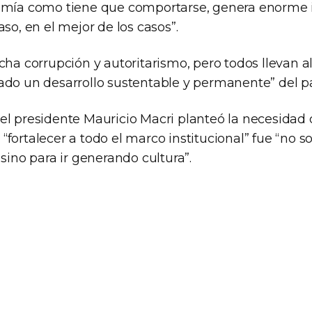
omía como tiene que comportarse, genera enorme i
aso, en el mejor de los casos”.
cha corrupción y autoritarismo, pero todos llevan al
ado un desarrollo sustentable y permanente” del pa
el presidente Mauricio Macri planteó la necesidad
fortalecer a todo el marco institucional” fue “no 
 sino para ir generando cultura”.