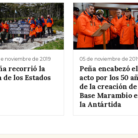
de noviembre de 2019
05 de noviembre de 201
ña recorrió la
Peña encabezó el
a de los Estados
acto por los 50 a
de la creación de
Base Marambio 
la Antártida