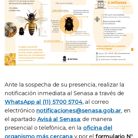
Ante la sospecha de su presencia, realizar la
notificación inmediata al Senasa a través de
WhatsApp al (11) 5700 5704
, al correo
electrónico
notificaciones@senasa.gob.ar
, en
el apartado
Avisá al Senasa
; de manera
presencial o telefónica, en la
oficina del
organismo más cercana
y por el
formulario N°