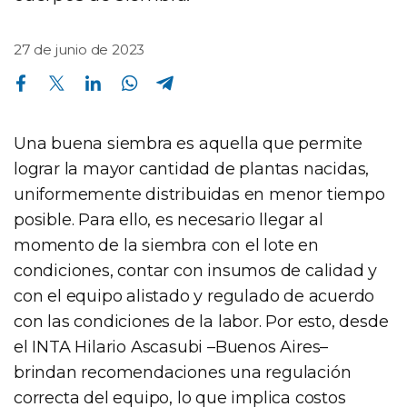
27 de junio de 2023
Compartir en Facebook
Compartir en Twitter
Compartir en Linkedin
Compartir en Whatsapp
Compartir en Telegram
Una buena siembra es aquella que permite
lograr la mayor cantidad de plantas nacidas,
uniformemente distribuidas en menor tiempo
posible. Para ello, es necesario llegar al
momento de la siembra con el lote en
condiciones, contar con insumos de calidad y
con el equipo alistado y regulado de acuerdo
con las condiciones de la labor. Por esto, desde
el INTA Hilario Ascasubi –Buenos Aires–
brindan recomendaciones una regulación
correcta del equipo, lo que implica costos