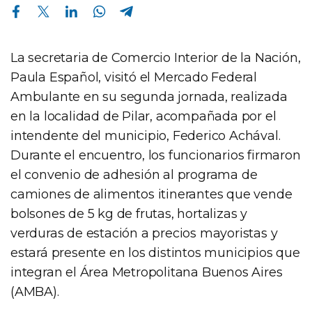
Compartir en Facebook
Compartir en Twitter
Compartir en Linkedin
Compartir en Whatsapp
Compartir en Telegram
La secretaria de Comercio Interior de la Nación,
Paula Español, visitó el Mercado Federal
Ambulante en su segunda jornada, realizada
en la localidad de Pilar, acompañada por el
intendente del municipio, Federico Achával.
Durante el encuentro, los funcionarios firmaron
el convenio de adhesión al programa de
camiones de alimentos itinerantes que vende
bolsones de 5 kg de frutas, hortalizas y
verduras de estación a precios mayoristas y
estará presente en los distintos municipios que
integran el Área Metropolitana Buenos Aires
(AMBA).