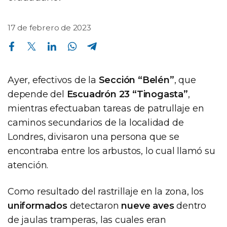
17 de febrero de 2023
Compartir en Facebook
Compartir en Twitter
Compartir en Linkedin
Compartir en Whatsapp
Compartir en Telegram
Ayer, efectivos de la
Sección “Belén”
, que
depende del
Escuadrón 23 “Tinogasta”
,
mientras efectuaban tareas de patrullaje en
caminos secundarios de la localidad de
Londres, divisaron una persona que se
encontraba entre los arbustos, lo cual llamó su
atención.
Como resultado del rastrillaje en la zona, los
uniformados
detectaron
nueve aves
dentro
de jaulas tramperas, las cuales eran