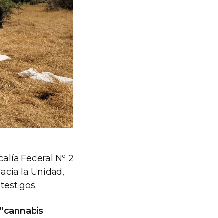
alía Federal Nº 2
hacia la Unidad,
testigos.
“cannabis