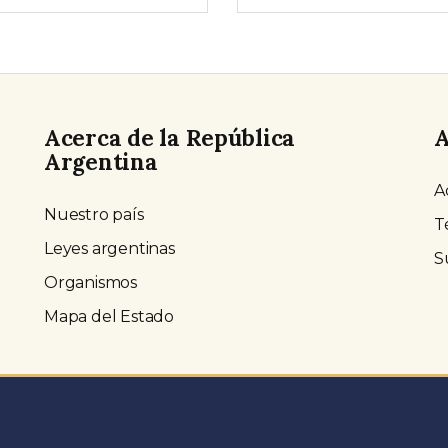
Acerca de la República
A
Argentina
A
Nuestro país
T
Leyes argentinas
S
Organismos
Mapa del Estado