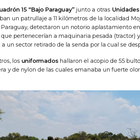
uadrón 15 “Bajo Paraguay”
junto a otras
Unidades 
an un patrullaje a 11 kilómetros de la localidad Mo
o Paraguay, detectaron un notorio aplastamiento en
s que pertenecerían a maquinaria pesada (tractor) 
 a un sector retirado de la senda por la cual se de
tros, los
uniformados
hallaron el acopio de 55 bult
lera y de nylon de las cuales emanaba un fuerte olor