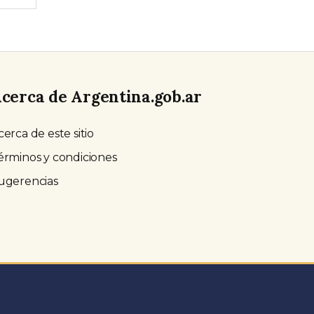
cerca de Argentina.gob.ar
cerca de este sitio
érminos y condiciones
ugerencias