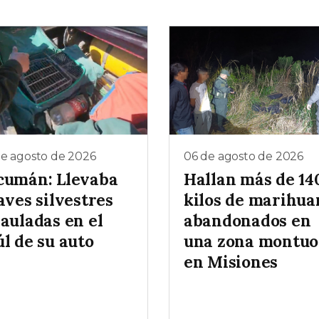
de agosto de 2026
06 de agosto de 2026
cumán: Llevaba
Hallan más de 14
aves silvestres
kilos de marihua
auladas en el
abandonados en
l de su auto
una zona montuo
en Misiones