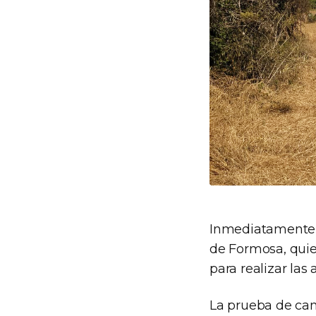
Inmediatamente,
de Formosa, quien
para realizar las
La prueba de cam