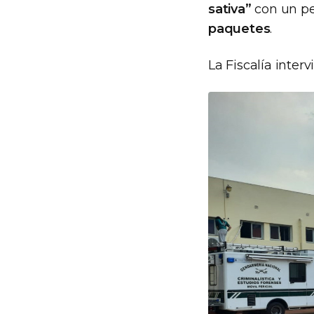
sativa”
con un pe
paquetes
.
La Fiscalía inter