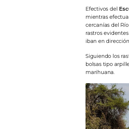
Efectivos del
Esc
mientras efectuab
cercanías del Rí
rastros evidente
iban en dirección
Siguiendo los ras
bolsas tipo arpil
marihuana.