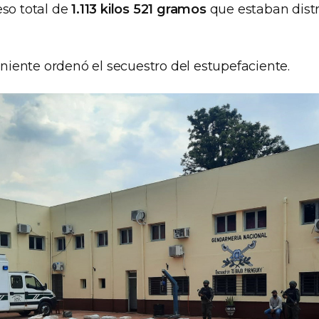
so total de
1.113 kilos 521 gramos
que estaban dist
viniente ordenó el secuestro del estupefaciente.