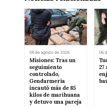
06 de agosto de 2026
06 
Misiones: Tras un
Tu
seguimiento
27 
controlado,
enj
Gendarmería
baú
incautó más de 85
kilos de marihuana
y detuvo una pareja