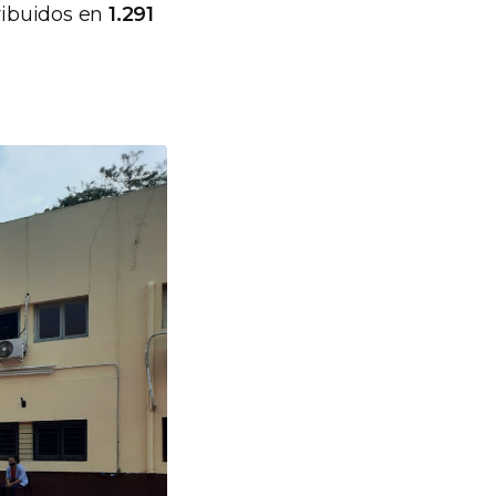
ribuidos en
1.291