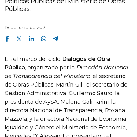
Políticas Públicas del Ministerio de Obras
Públicas.
18 de junio de 2021
Compartir en Facebook
Compartir en Twitter
Compartir en Linkedin
Compartir en Whatsapp
Compartir en Telegram
En el marco del ciclo
Diálogos de Obra
Pública
, organizado por la
Dirección Nacional
de Transparencia del Ministerio
, el secretario
de Obras Públicas, Martín Gill; el secretario de
Gestión Administrativa, Guillermo Sauro; la
presidenta de AySA, Malena Galmarini; la
directora Nacional de Transparencia, Roxana
Mazzola; y la directora Nacional de Economía,
Igualdad y Género el Ministerio de Economía,
Mercedes D’ Alessandro; presentaron el