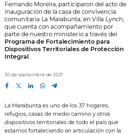
Fernando Moreira, participaron del acto de
inauguración de la casa de convivencia
comunitaria La Marabunta, en Villa Lynch,
que cuenta con acompañamiento por
parte de nuestro ministerio a través del
Programa de Fortalecimiento para
Dispositivos Territoriales de Protección
Integral
.
30 de septiembre de 2021
Compartir en Facebook
Compartir en Twitter
Compartir en Linkedin
Compartir en Whatsapp
Compartir en Telegram
La Marabunta es uno de los 37 hogares,
refugios, casas de medio camino y otros
dispositivos territoriales de todo el país que
estamos fortaleciendo en articulación con la