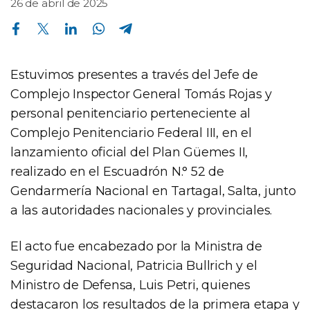
26 de abril de 2025
Compartir en Facebook
Compartir en Twitter
Compartir en Linkedin
Compartir en Whatsapp
Compartir en Telegram
Estuvimos presentes a través del Jefe de
Complejo Inspector General Tomás Rojas y
personal penitenciario perteneciente al
Complejo Penitenciario Federal III, en el
lanzamiento oficial del Plan Güemes II,
realizado en el Escuadrón N.° 52 de
Gendarmería Nacional en Tartagal, Salta, junto
a las autoridades nacionales y provinciales.
El acto fue encabezado por la Ministra de
Seguridad Nacional, Patricia Bullrich y el
Ministro de Defensa, Luis Petri, quienes
destacaron los resultados de la primera etapa y