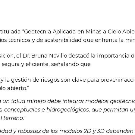
titulada “Geotecnia Aplicada en Minas a Cielo Abier
íos técnicos y de sostenibilidad que enfrenta la m
ción, el Dr. Bruna Novillo destacó la importancia d
 segura y eficiente, señalando que:
o y la gestión de riesgos son clave para prevenir ac
lo abierto.”
e un talud minero debe integrar modelos geotécnic
es, conceptuales e hidrogeológicos, que permitan
 terreno.”
ilidad y robustez de los modelos 2D y 3D dependen