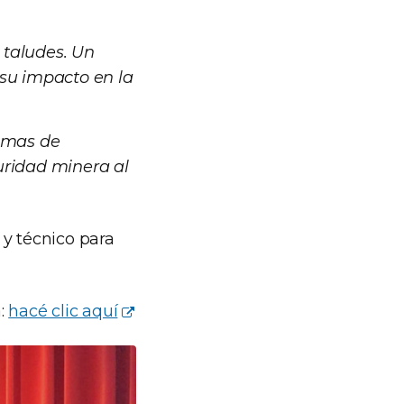
 taludes. Un
 su impacto en la
temas de
guridad minera al
 y técnico para
a:
hacé clic aquí