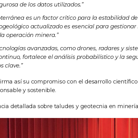
gurosa de los datos utilizados.”
terránea es un factor crítico para la estabilidad de
geológico actualizado es esencial para gestionar
la operación minera.”
ecnologías avanzadas, como drones, radares y sis
ntinuo, fortalece el análisis probabilístico y la se
s clave.”
rma así su compromiso con el desarrollo científico
onsable y sostenible.
ncia detallada sobre taludes y geotecnia en minerí