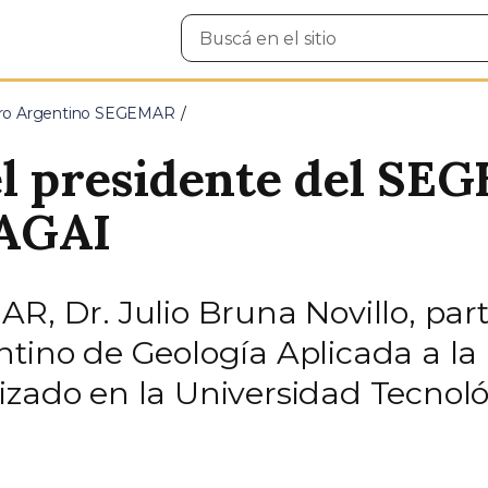
Buscar
en
el
sitio
nero Argentino SEGEMAR
el presidente del SE
SAGAI
R, Dr. Julio Bruna Novillo, par
tino de Geología Aplicada a la 
izado en la Universidad Tecnoló