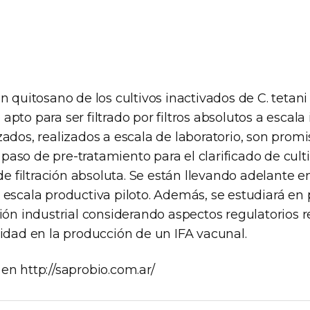
n quitosano de los cultivos inactivados de C. tetan
pto para ser filtrado por filtros absolutos a escala i
ados, realizados a escala de laboratorio, son promi
aso de pre-tratamiento para el clarificado de cul
 de filtración absoluta. Se están llevando adelante 
escala productiva piloto. Además, se estudiará en 
ión industrial considerando aspectos regulatorios r
ridad en la producción de un IFA vacunal.
en http://saprobio.com.ar/