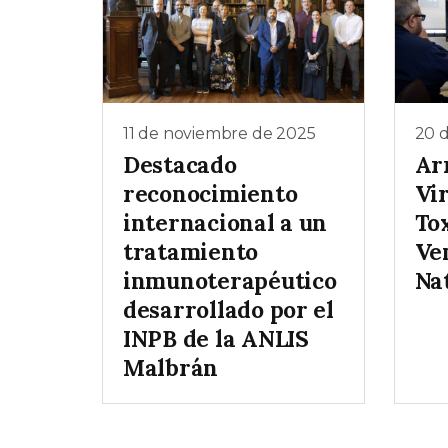
11 de noviembre de 2025
20 
Destacado
Ar
reconocimiento
Vir
internacional a un
Tox
tratamiento
Ve
inmunoterapéutico
Na
desarrollado por el
INPB de la ANLIS
Malbrán