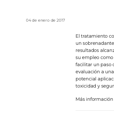
04 de enero de 2017
El tratamiento co
un sobrenadante a
resultados alcanz
su empleo como p
facilitar un paso
evaluación a una 
potencial aplicac
toxicidad y segu
Más información 