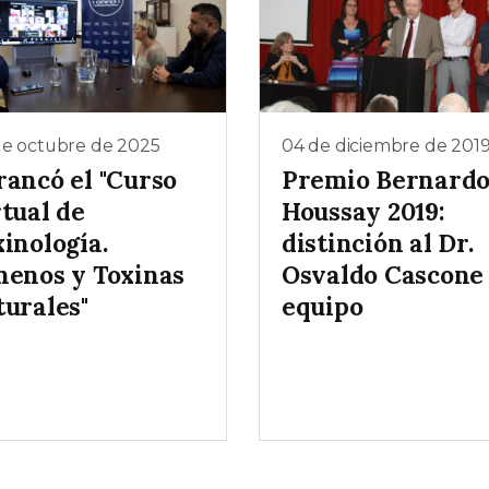
de octubre de 2025
04 de diciembre de 201
rancó el "Curso
Premio Bernard
tual de
Houssay 2019:
inología.
distinción al Dr.
nenos y Toxinas
Osvaldo Cascone
turales"
equipo