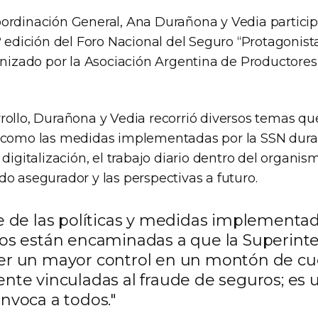
ordinación General, Ana Durañona y Vedia particip
° edición del Foro Nacional del Seguro “Protagonist
ganizado por la Asociación Argentina de Productore
.
rollo, Durañona y Vedia recorrió diversos temas q
 como las medidas implementadas por la SSN duran
 digitalización, el trabajo diario dentro del organism
o asegurador y las perspectivas a futuro.
e de las políticas y medidas implementad
os están encaminadas a que la Superint
r un mayor control en un montón de cu
nte vinculadas al fraude de seguros; es
nvoca a todos."