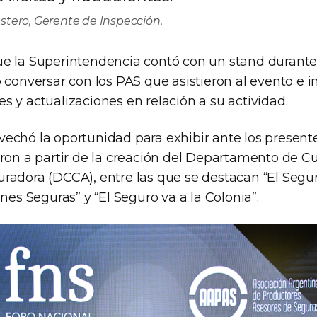
stero, Gerente de Inspección.
e la Superintendencia contó con un stand durante 
 conversar con los PAS que asistieron al evento e i
 y actualizaciones en relación a su actividad.
echó la oportunidad para exhibir ante los presen
ron a partir de la creación del Departamento de Cu
radora (DCCA), entre las que se destacan “El Segur
ones Seguras” y “El Seguro va a la Colonia”.