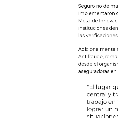
Seguro no de manc
implementaron d
Mesa de Innovaci
instituciones den
las verificacione
Adicionalmente r
Antifraude, rema
desde el organis
aseguradoras en l
"El lugar 
central y 
trabajo en 
lograr un 
situaciones