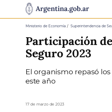
Pasar al contenido principal
Presidencia
de
Ministerio de Economía
Superintendencia de Se
la
Participación de
Nación
Seguro 2023
El organismo repasó los
este año
17 de marzo de 2023