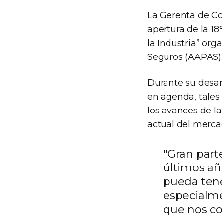
La Gerenta de Co
apertura de la 18
la Industria” or
Seguros (AAPAS)
Durante su desar
en agenda, tales
los avances de la
actual del mercad
"Gran part
últimos añ
pueda tene
especialme
que nos co