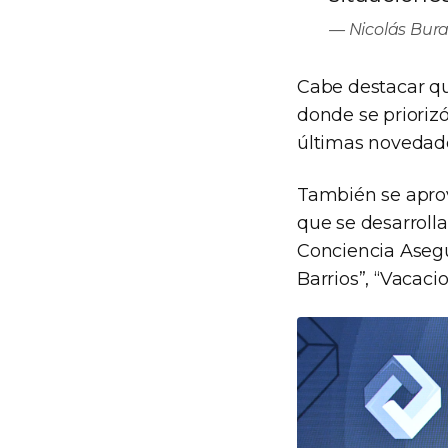
Nicolás Bura
Cabe destacar qu
donde se priorizó
últimas novedades
También se aprov
que se desarrolla
Conciencia Asegu
Barrios”, “Vacaci