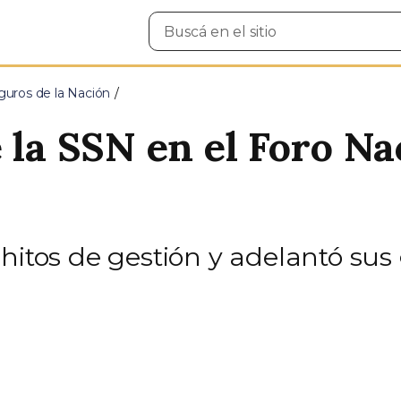
Buscar
en
el
sitio
guros de la Nación
 la SSN en el Foro Na
 hitos de gestión y adelantó su