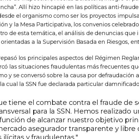
ha”. Allí hizo hincapié en las políticas anti-fraud
esde el organismo como ser los proyectos impulsa
ón y la Mesa Participativa, los convenios celebrado
tro de esta temática, el análisis de denuncias que 
s orientadas a la Supervisión Basada en Riesgos, ent
epasó los principales aspectos del Régimen Regl
rcó las situaciones fraudulentas más frecuentes qu
mo y se conversó sobre la causa por defraudación a
a cual la SSN fue declarada particular damnificado
que tiene el combate contra el fraude de 
transversal para la SSN. Hemos realizado 
función de alcanzar nuestro objetivo princ
mercado asegurador transparente y libre
 ilícitas y fraudulentas."