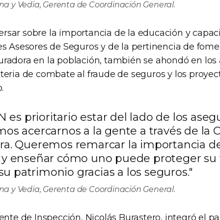
a y Vedia, Gerenta de Coordinación General.
sar sobre la importancia de la educación y capac
es Asesores de Seguros y de la pertinencia de fomen
radora en la población, también se ahondó en los
teria de combate al fraude de seguros y los proyec
.
N es prioritario estar del lado de los aseg
os acercarnos a la gente a través de la C
a. Queremos remarcar la importancia de
y enseñar cómo uno puede proteger su v
 su patrimonio gracias a los seguros."
a y Vedia, Gerenta de Coordinación General.
ente de Inspección, Nicolás Burastero, integró el pa